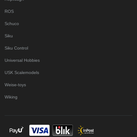
ROS
Schuco
Siku
Siku Control
Universal Hobbies
USK Scalemodels
Weise-toys
Wiking