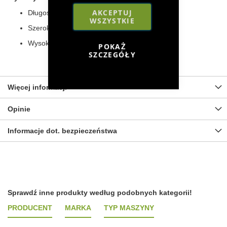
AKCEPTUJ
Długość: 4.0 cm
WSZYSTKIE
Szerokość: 3.5 cm
Wysokość: 3.0 cm
POKAŻ
SZCZEGÓŁY
Więcej informacji
Opinie
Informacje dot. bezpieczeństwa
Sprawdź inne produkty według podobnych kategorii!
PRODUCENT
MARKA
TYP MASZYNY