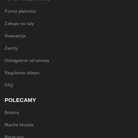
Formy płatności
Zakupy na raty
Gwarancja
Zwroty
Odstąpienie od umowy
Regulamin sklepu
FAQ
POLECAMY
Britains
MarGe Models
Replicagri