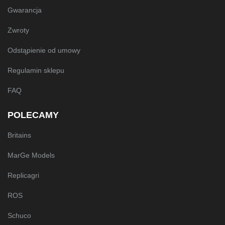
Gwarancja
Zwroty
Odstąpienie od umowy
Regulamin sklepu
FAQ
POLECAMY
Britains
MarGe Models
Replicagri
ROS
Schuco