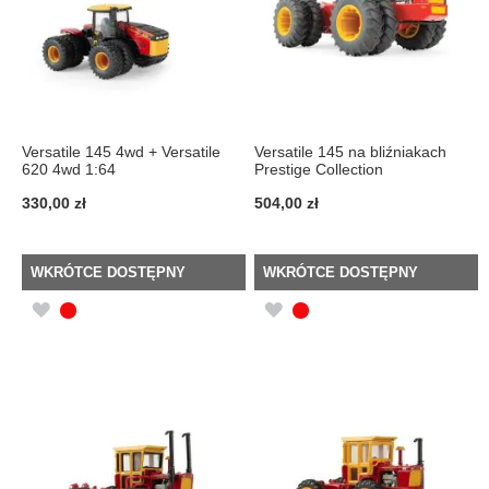
Versatile 145 4wd + Versatile
Versatile 145 na bliźniakach
620 4wd 1:64
Prestige Collection
330,00 zł
504,00 zł
WKRÓTCE DOSTĘPNY
WKRÓTCE DOSTĘPNY
DODAJ
DODAJ
DO
DO
LISTY
LISTY
ŻYCZEŃ
ŻYCZEŃ