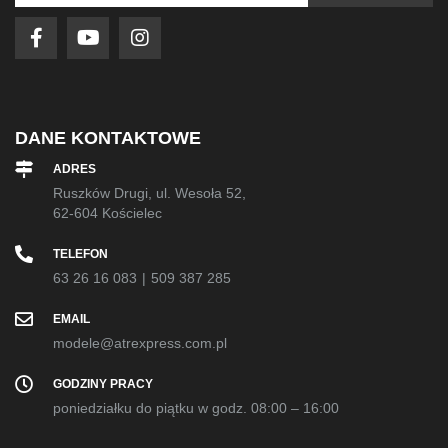
newsletter:
DANE KONTAKTOWE
ADRES
Ruszków Drugi, ul. Wesoła 52,
62-604 Kościelec
TELEFON
63 26 16 083
|
509 387 285
EMAIL
modele@atrexpress.com.pl
GODZINY PRACY
poniedziałku do piątku w godz. 08:00 – 16:00