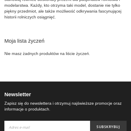
modelarstwa. Każdy, kto otrzyma taki model, dostanie nie tylko
piękny przedmiot, ale także możliwość odkrywania fascynującej
historii rolniczych osiągnięć.
Moja lista życzeń
Nie masz żadnych produktów na liście życzeń.
Newsletter
Zapisz się do newslettera i otrzymuj najświeższe promocje oraz
informacje o produktach.
Subskrybuj
SUBSKRYBUJ
nasz