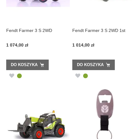
Fendt Farmer 3 S 2WD
Fendt Farmer 3 S 2WD 1st
1 074,00 zł
1 014,00 zł
DO KOSZYKA
DO KOSZYKA
DODAJ
DODAJ
DO
DO
LISTY
LISTY
ŻYCZEŃ
ŻYCZEŃ