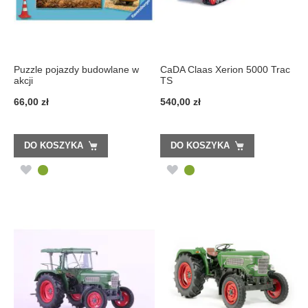
Puzzle pojazdy budowlane w
CaDA Claas Xerion 5000 Trac
akcji
TS
66,00 zł
540,00 zł
DO KOSZYKA
DO KOSZYKA
DODAJ
DODAJ
DO
DO
LISTY
LISTY
ŻYCZEŃ
ŻYCZEŃ