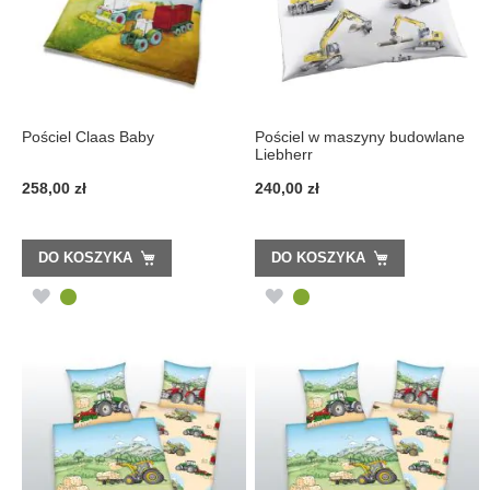
Pościel Claas Baby
Pościel w maszyny budowlane
Liebherr
258,00 zł
240,00 zł
DO KOSZYKA
DO KOSZYKA
DODAJ
DODAJ
DO
DO
LISTY
LISTY
ŻYCZEŃ
ŻYCZEŃ