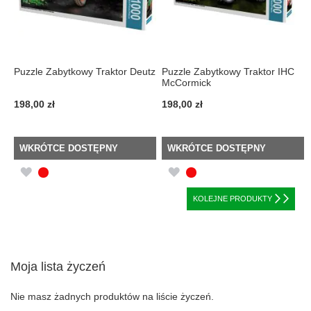
Puzzle Zabytkowy Traktor Deutz
Puzzle Zabytkowy Traktor IHC
McCormick
198,00 zł
198,00 zł
WKRÓTCE DOSTĘPNY
WKRÓTCE DOSTĘPNY
DODAJ
DODAJ
DO
DO
KOLEJNE PRODUKTY
LISTY
LISTY
ŻYCZEŃ
ŻYCZEŃ
Moja lista życzeń
Nie masz żadnych produktów na liście życzeń.