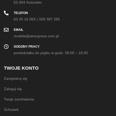
62-604 Kościelec
TELEFON
63 26 16 083
|
509 387 285
EMAIL
modele@atrexpress.com.pl
GODZINY PRACY
poniedziałku do piątku w godz. 08:00 – 16:00
TWOJE KONTO
Zarejestruj się
Zaloguj się
Twoje zamówienia
Schowek