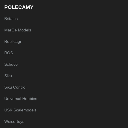
POLECAMY
Britains
MarGe Models
Replicagri
ROS
Schuco
Siku
Siku Control
Universal Hobbies
USK Scalemodels
Weise-toys