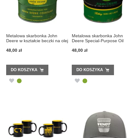
Metalowa skarbonka John
Metalowa skarbonka John
Deere w kształcie beczki na olej
Deere Special-Purpose Oil
48,00 zł
48,00 zł
DO KOSZYKA
DO KOSZYKA
DODAJ
DODAJ
DO
DO
LISTY
LISTY
ŻYCZEŃ
ŻYCZEŃ