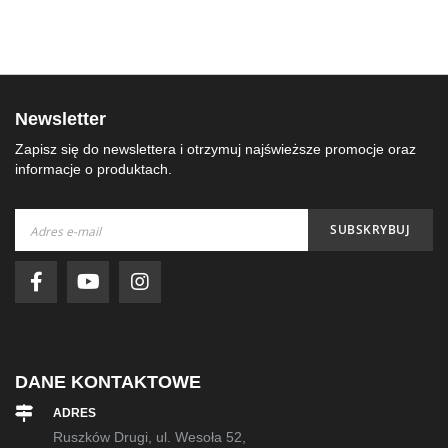
Newsletter
Zapisz się do newslettera i otrzymuj najświeższe promocje oraz
informacje o produktach.
Subskrybuj
SUBSKRYBUJ
nasz
newsletter:
DANE KONTAKTOWE
ADRES
Ruszków Drugi, ul. Wesoła 52,