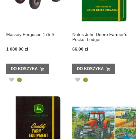
Massey Ferguson 175 S
Notes John Deere Farmer’s
Pocket Ledger
1 080,00 zł
66,00 zł
DO KOSZYKA
DO KOSZYKA
DODAJ
DODAJ
DO
DO
LISTY
LISTY
ŻYCZEŃ
ŻYCZEŃ