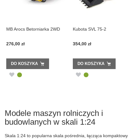
MB Arocs Betorniarka 2WD
Kubota SVL 75-2
276,00 zł
354,00 zł
DO KOSZYKA
DO KOSZYKA
DODAJ
DODAJ
DO
DO
LISTY
LISTY
ŻYCZEŃ
ŻYCZEŃ
Modele maszyn rolniczych i
budowlanych w skali 1:24
Skala 1:24 to popularna skala pośrednia, łącząca kompaktowy