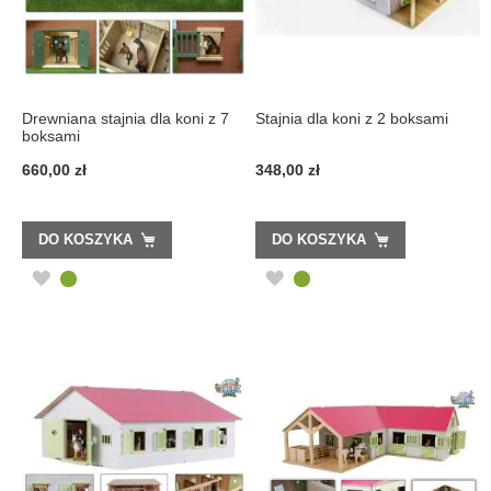
Drewniana stajnia dla koni z 7
Stajnia dla koni z 2 boksami
boksami
660,00 zł
348,00 zł
DO KOSZYKA
DO KOSZYKA
DODAJ
DODAJ
DO
DO
LISTY
LISTY
ŻYCZEŃ
ŻYCZEŃ