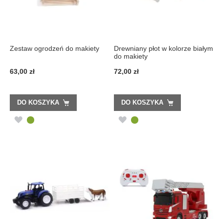
Zestaw ogrodzeń do makiety
Drewniany płot w kolorze białym
do makiety
63,00 zł
72,00 zł
DO KOSZYKA
DO KOSZYKA
DODAJ
DODAJ
DO
DO
LISTY
LISTY
ŻYCZEŃ
ŻYCZEŃ