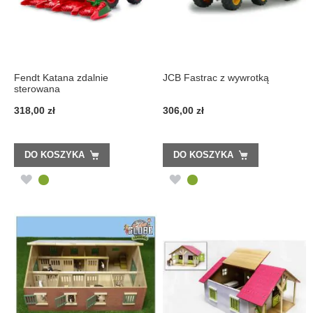
Fendt Katana zdalnie
JCB Fastrac z wywrotką
sterowana
318,00 zł
306,00 zł
DO KOSZYKA
DO KOSZYKA
DODAJ
DODAJ
DO
DO
LISTY
LISTY
ŻYCZEŃ
ŻYCZEŃ