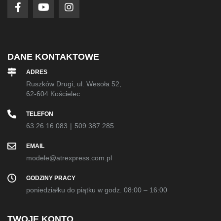
DANE KONTAKTOWE
ADRES
Ruszków Drugi, ul. Wesoła 52,
62-604 Kościelec
TELEFON
63 26 16 083
|
509 387 285
EMAIL
modele@atrexpress.com.pl
GODZINY PRACY
poniedziałku do piątku w godz. 08:00 – 16:00
TWOJE KONTO