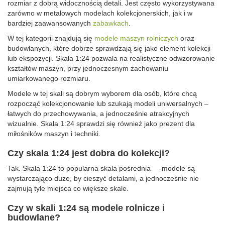
rozmiar z dobrą widocznością detali. Jest często wykorzystywana
zarówno w metalowych modelach kolekcjonerskich, jak i w
bardziej zaawansowanych
zabawkach
.
W tej kategorii znajdują się
modele maszyn rolniczych
oraz
budowlanych, które dobrze sprawdzają się jako element kolekcji
lub ekspozycji. Skala 1:24 pozwala na realistyczne odwzorowanie
kształtów maszyn, przy jednoczesnym zachowaniu
umiarkowanego rozmiaru.
Modele w tej skali są dobrym wyborem dla osób, które chcą
rozpocząć kolekcjonowanie lub szukają modeli uniwersalnych –
łatwych do przechowywania, a jednocześnie atrakcyjnych
wizualnie. Skala 1:24 sprawdzi się również jako prezent dla
miłośników maszyn i techniki.
Czy skala 1:24 jest dobra do kolekcji?
Tak. Skala 1:24 to popularna skala pośrednia — modele są
wystarczająco duże, by cieszyć detalami, a jednocześnie nie
zajmują tyle miejsca co większe skale.
Czy w skali 1:24 są modele rolnicze i
budowlane?