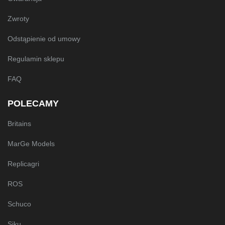
Zwroty
Odstąpienie od umowy
Regulamin sklepu
FAQ
POLECAMY
Britains
MarGe Models
Replicagri
ROS
Schuco
Siku