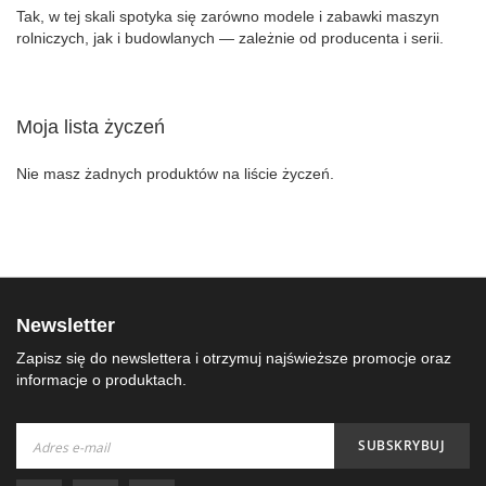
Tak, w tej skali spotyka się zarówno modele i zabawki maszyn
rolniczych, jak i budowlanych — zależnie od producenta i serii.
Moja lista życzeń
Nie masz żadnych produktów na liście życzeń.
Newsletter
Zapisz się do newslettera i otrzymuj najświeższe promocje oraz
informacje o produktach.
Subskrybuj
SUBSKRYBUJ
nasz
newsletter: