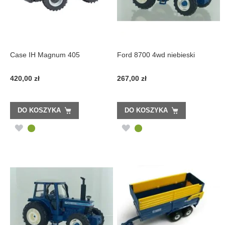
Case IH Magnum 405
Ford 8700 4wd niebieski
420,00 zł
267,00 zł
DO KOSZYKA
DO KOSZYKA
DODAJ
DODAJ
DO
DO
LISTY
LISTY
ŻYCZEŃ
ŻYCZEŃ