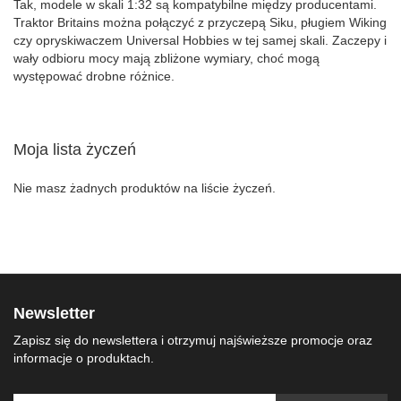
Tak, modele w skali 1:32 są kompatybilne między producentami.
Traktor Britains można połączyć z przyczepą Siku, pługiem Wiking
czy opryskiwaczem Universal Hobbies w tej samej skali. Zaczepy i
wały odbioru mocy mają zbliżone wymiary, choć mogą
występować drobne różnice.
Moja lista życzeń
Nie masz żadnych produktów na liście życzeń.
Newsletter
Zapisz się do newslettera i otrzymuj najświeższe promocje oraz
informacje o produktach.