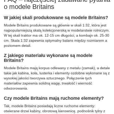
o modele Britains
W jakiej skali produkowane są modele Britains?
Modele Britains produkowane są głównie w skali 1:32, która jest
najpopularniejszą skalą kolekcjonerską w modelarstwie rolniczym.
W tej skali traktor ma ok. 12-15 cm długości, a kombajn ok. 25-30
cm. Skala 1:32 zapewnia optymalny balans między rozmiarem a
poziomem detali.
Z jakiego materiału wykonane są modele
Britains?
Modele Britains mają korpus odlewany z metalu (zamak), a detale
takie jak kabina, koła, lusterka i elementy ozdobne wykonane są z
wysokiej jakości tworzywa sztucznego. Połączenie tych
materiałów zapewnia solidną wagę, trwałość i wierność
odwzorowania.
Czy modele Britains mają ruchome elementy?
Tak, modele Britains posiadają liczne ruchome elementy:
otwierane drzwi kabiny, obrotową kierownicę, podnośnik tylny z