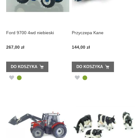
Ford 9700 4wd niebieski
Przyczepa Kane
267,00 zł
144,00 zł
DO KOSZYKA
DO KOSZYKA
DODAJ
DODAJ
DO
DO
LISTY
LISTY
ŻYCZEŃ
ŻYCZEŃ