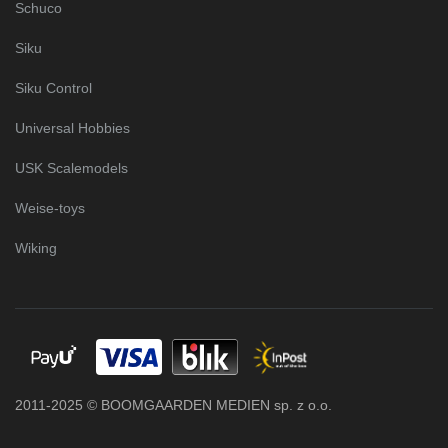
Schuco
Siku
Siku Control
Universal Hobbies
USK Scalemodels
Weise-toys
Wiking
2011-2025 © BOOMGAARDEN MEDIEN sp. z o.o.