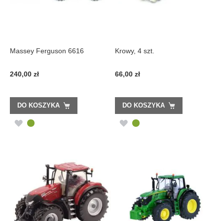
Massey Ferguson 6616
Krowy, 4 szt.
240,00 zł
66,00 zł
DO KOSZYKA
DO KOSZYKA
DODAJ
DODAJ
DO
DO
LISTY
LISTY
ŻYCZEŃ
ŻYCZEŃ