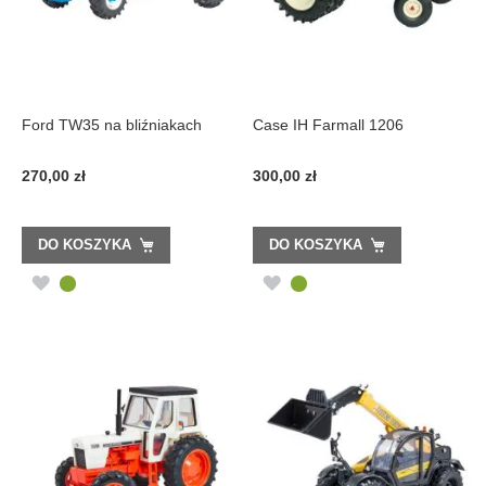
Ford TW35 na bliźniakach
Case IH Farmall 1206
270,00 zł
300,00 zł
DO KOSZYKA
DO KOSZYKA
DODAJ
DODAJ
DO
DO
LISTY
LISTY
ŻYCZEŃ
ŻYCZEŃ