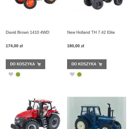
David Brown 1410 4WD
New Holland TH 7.42 Elite
174,00 zł
180,00 zł
DO KOSZYKA
DO KOSZYKA
DODAJ
DODAJ
DO
DO
LISTY
LISTY
ŻYCZEŃ
ŻYCZEŃ