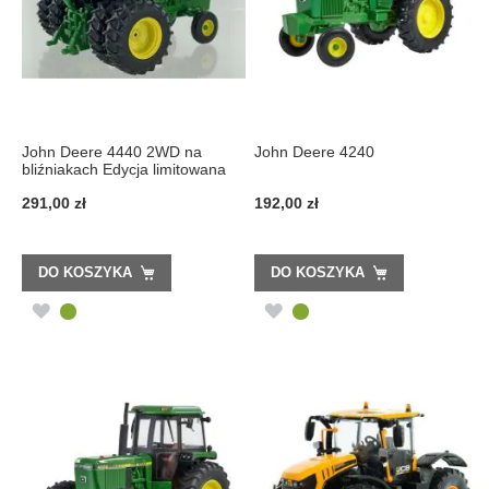
John Deere 4440 2WD na
John Deere 4240
bliźniakach Edycja limitowana
291,00 zł
192,00 zł
DO KOSZYKA
DO KOSZYKA
DODAJ
DODAJ
DO
DO
LISTY
LISTY
ŻYCZEŃ
ŻYCZEŃ