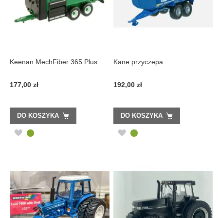
Keenan MechFiber 365 Plus
Kane przyczepa
177,00 zł
192,00 zł
DO KOSZYKA
DO KOSZYKA
DODAJ
DODAJ
DO
DO
LISTY
LISTY
ŻYCZEŃ
ŻYCZEŃ