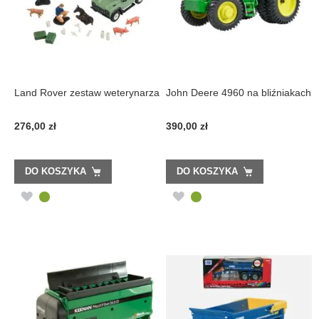
Land Rover zestaw weterynarza
John Deere 4960 na bliźniakach
276,00 zł
390,00 zł
DO KOSZYKA
DO KOSZYKA
DODAJ
DODAJ
DO
DO
LISTY
LISTY
ŻYCZEŃ
ŻYCZEŃ