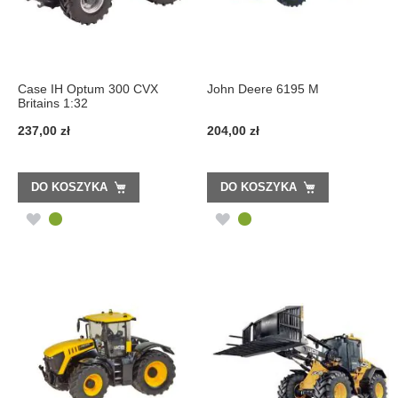
Case IH Optum 300 CVX
John Deere 6195 M
Britains 1:32
237,00 zł
204,00 zł
DO KOSZYKA
DO KOSZYKA
DODAJ
DODAJ
DO
DO
LISTY
LISTY
ŻYCZEŃ
ŻYCZEŃ