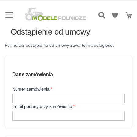
Przejdź
do
Mó
treści
Odstąpienie od umowy
Formularz odstąpienia od umowy zawartej na odległości.
Dane zamówienia
Numer zamówienia
*
Email podany przy zamówieniu
*