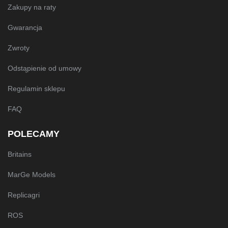
Zakupy na raty
Gwarancja
Zwroty
Odstąpienie od umowy
Regulamin sklepu
FAQ
POLECAMY
Britains
MarGe Models
Replicagri
ROS