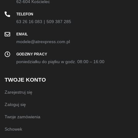
62-604 Kościelec
TELEFON
63 26 16 083
|
509 387 285
EMAIL
modele@atrexpress.com.pl
GODZINY PRACY
poniedziałku do piątku w godz. 08:00 – 16:00
TWOJE KONTO
Zarejestruj się
Zaloguj się
Twoje zamówienia
Schowek