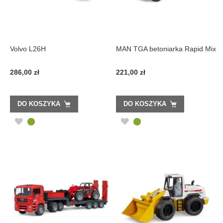
Volvo L26H
MAN TGA betoniarka Rapid Mix
286,00 zł
221,00 zł
DO KOSZYKA
DO KOSZYKA
DODAJ
DODAJ
DO
DO
LISTY
LISTY
ŻYCZEŃ
ŻYCZEŃ