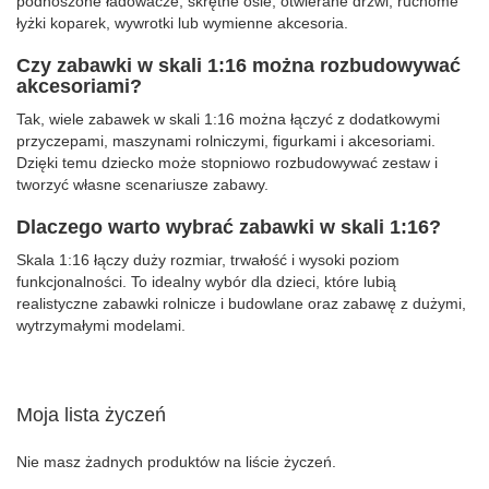
podnoszone ładowacze, skrętne osie, otwierane drzwi, ruchome
łyżki koparek, wywrotki lub wymienne akcesoria.
Czy zabawki w skali 1:16 można rozbudowywać
akcesoriami?
Tak, wiele zabawek w skali 1:16 można łączyć z dodatkowymi
przyczepami, maszynami rolniczymi, figurkami i akcesoriami.
Dzięki temu dziecko może stopniowo rozbudowywać zestaw i
tworzyć własne scenariusze zabawy.
Dlaczego warto wybrać zabawki w skali 1:16?
Skala 1:16 łączy duży rozmiar, trwałość i wysoki poziom
funkcjonalności. To idealny wybór dla dzieci, które lubią
realistyczne zabawki rolnicze i budowlane oraz zabawę z dużymi,
wytrzymałymi modelami.
Moja lista życzeń
Nie masz żadnych produktów na liście życzeń.