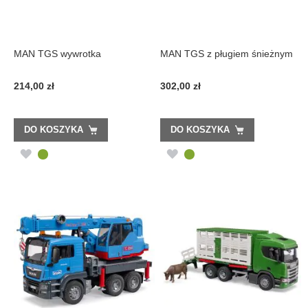
MAN TGS wywrotka
MAN TGS z pługiem śnieżnym
214,00 zł
302,00 zł
DO KOSZYKA
DO KOSZYKA
DODAJ
DODAJ
DO
DO
LISTY
LISTY
ŻYCZEŃ
ŻYCZEŃ