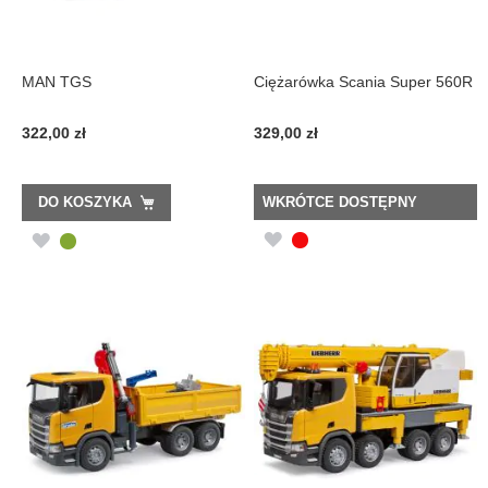
MAN TGS
Ciężarówka Scania Super 560R
322,00 zł
329,00 zł
DO KOSZYKA
WKRÓTCE DOSTĘPNY
DODAJ
DODAJ
DO
DO
LISTY
LISTY
ŻYCZEŃ
ŻYCZEŃ