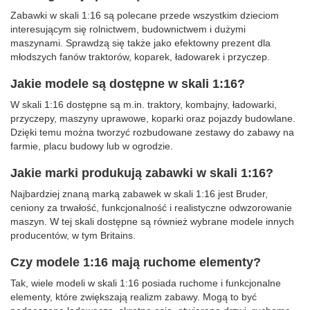
Zabawki w skali 1:16 są polecane przede wszystkim dzieciom
interesującym się rolnictwem, budownictwem i dużymi
maszynami. Sprawdzą się także jako efektowny prezent dla
młodszych fanów traktorów, koparek, ładowarek i przyczep.
Jakie modele są dostępne w skali 1:16?
W skali 1:16 dostępne są m.in. traktory, kombajny, ładowarki,
przyczepy, maszyny uprawowe, koparki oraz pojazdy budowlane.
Dzięki temu można tworzyć rozbudowane zestawy do zabawy na
farmie, placu budowy lub w ogrodzie.
Jakie marki produkują zabawki w skali 1:16?
Najbardziej znaną marką zabawek w skali 1:16 jest Bruder,
ceniony za trwałość, funkcjonalność i realistyczne odwzorowanie
maszyn. W tej skali dostępne są również wybrane modele innych
producentów, w tym Britains.
Czy modele 1:16 mają ruchome elementy?
Tak, wiele modeli w skali 1:16 posiada ruchome i funkcjonalne
elementy, które zwiększają realizm zabawy. Mogą to być