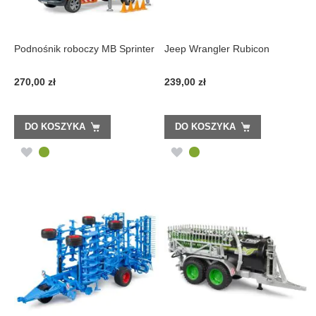
Podnośnik roboczy MB Sprinter
Jeep Wrangler Rubicon
270,00 zł
239,00 zł
DO KOSZYKA
DO KOSZYKA
DODAJ
DODAJ
DO
DO
LISTY
LISTY
ŻYCZEŃ
ŻYCZEŃ