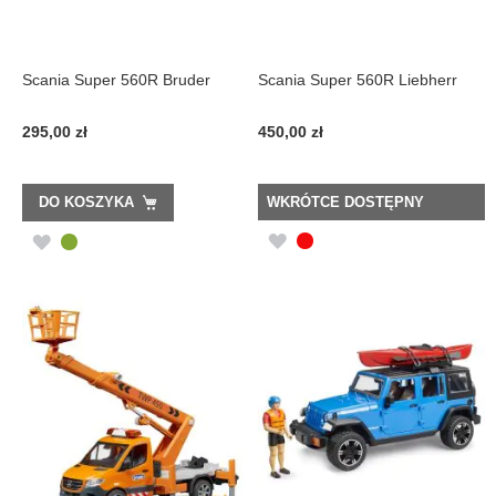
Scania Super 560R Bruder
Scania Super 560R Liebherr
295,00 zł
450,00 zł
DO KOSZYKA
WKRÓTCE DOSTĘPNY
DODAJ
DODAJ
DO
DO
LISTY
LISTY
ŻYCZEŃ
ŻYCZEŃ