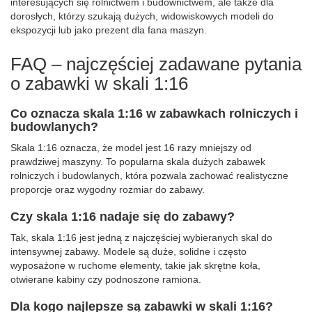
interesujących się rolnictwem i budownictwem, ale także dla
dorosłych, którzy szukają dużych, widowiskowych modeli do
ekspozycji lub jako prezent dla fana maszyn.
FAQ – najczęściej zadawane pytania
o zabawki w skali 1:16
Co oznacza skala 1:16 w zabawkach rolniczych i
budowlanych?
Skala 1:16 oznacza, że model jest 16 razy mniejszy od
prawdziwej maszyny. To popularna skala dużych zabawek
rolniczych i budowlanych, która pozwala zachować realistyczne
proporcje oraz wygodny rozmiar do zabawy.
Czy skala 1:16 nadaje się do zabawy?
Tak, skala 1:16 jest jedną z najczęściej wybieranych skal do
intensywnej zabawy. Modele są duże, solidne i często
wyposażone w ruchome elementy, takie jak skrętne koła,
otwierane kabiny czy podnoszone ramiona.
Dla kogo najlepsze są zabawki w skali 1:16?