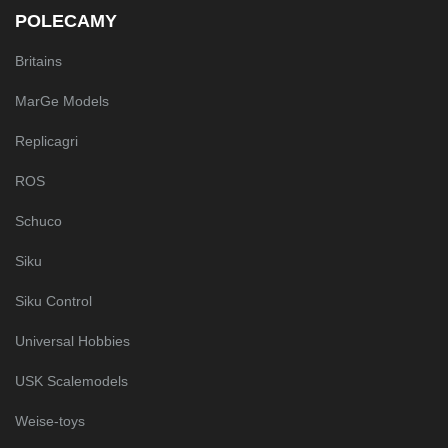
POLECAMY
Britains
MarGe Models
Replicagri
ROS
Schuco
Siku
Siku Control
Universal Hobbies
USK Scalemodels
Weise-toys