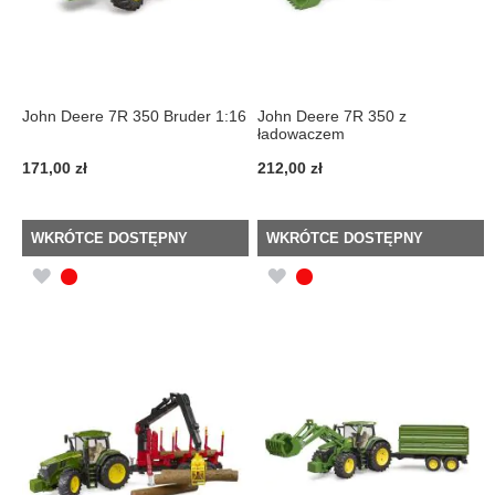
John Deere 7R 350 Bruder 1:16
John Deere 7R 350 z
ładowaczem
171,00 zł
212,00 zł
WKRÓTCE DOSTĘPNY
WKRÓTCE DOSTĘPNY
DODAJ
DODAJ
DO
DO
LISTY
LISTY
ŻYCZEŃ
ŻYCZEŃ