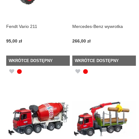
Fendt Vario 211
Mercedes-Benz wywrotka
95,00 zł
266,00 zł
WKRÓTCE DOSTĘPNY
WKRÓTCE DOSTĘPNY
DODAJ
DODAJ
DO
DO
LISTY
LISTY
ŻYCZEŃ
ŻYCZEŃ