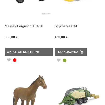
Massey Ferguson TEA 20
Spycharka CAT
300,00 zł
153,00 zł
WKRÓTCE DOSTĘPNY
DO KOSZYKA
DODAJ
DODAJ
DO
DO
LISTY
LISTY
ŻYCZEŃ
ŻYCZEŃ