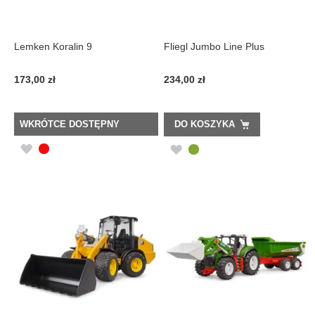
Lemken Koralin 9
Fliegl Jumbo Line Plus
173,00 zł
234,00 zł
WKRÓTCE DOSTĘPNY
DO KOSZYKA
DODAJ
DODAJ
DO
DO
LISTY
LISTY
ŻYCZEŃ
ŻYCZEŃ