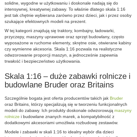
solidne, wygodne w użytkowaniu i doskonale nadają się do
intensywnej, kreatywnej zabawy. To właśnie dlatego skala 1:16
jest tak chętnie wybierana zarówno przez dzieci, jak i przez osoby
szukające efektownych modeli na prezent.
W tej kategorii znajdują się traktory, kombajny, ładowarki,
przyczepy, maszyny uprawowe oraz sprzęt budowlany, często
wyposażone w ruchome elementy, skrętne osie, otwierane kabiny
czy wymienne akcesoria. Skala 1:16 pozwala na realistyczne
odwzorowanie proporcji maszyn, a jednocześnie zapewnia
trwałość i bezpieczeństwo użytkowania.
Skala 1:16 – duże zabawki rolnicze i
budowlane Bruder oraz Britains
Szczególnie bogata jest oferta producentów takich jak
Bruder
oraz Britains, którzy specjalizują się w tworzeniu funkcjonalnych
modeli do zabawy. Ich produkty doskonale odwzorowują
maszyny
rolnicze
i budowlane znanych marek, a kompatybilność z
dodatkowymi akcesoriami umożliwia rozbudowę zestawów.
Modele i zabawki w skali 1:16 to idealny wybór dla dzieci