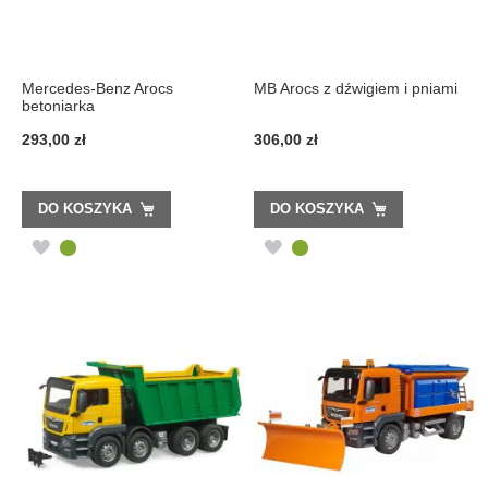
Mercedes-Benz Arocs
MB Arocs z dźwigiem i pniami
betoniarka
293,00 zł
306,00 zł
DO KOSZYKA
DO KOSZYKA
DODAJ
DODAJ
DO
DO
LISTY
LISTY
ŻYCZEŃ
ŻYCZEŃ