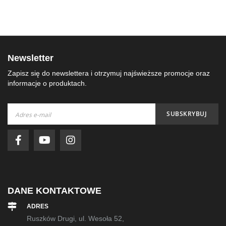
Newsletter
Zapisz się do newslettera i otrzymuj najświeższe promocje oraz
informacje o produktach.
Subskrybuj
SUBSKRYBUJ
nasz
newsletter:
DANE KONTAKTOWE
ADRES
Ruszków Drugi, ul. Wesoła 52,