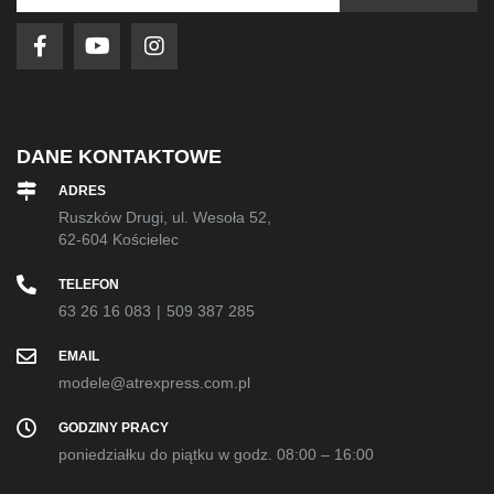
newsletter:
DANE KONTAKTOWE
ADRES
Ruszków Drugi, ul. Wesoła 52,
62-604 Kościelec
TELEFON
63 26 16 083
|
509 387 285
EMAIL
modele@atrexpress.com.pl
GODZINY PRACY
poniedziałku do piątku w godz. 08:00 – 16:00