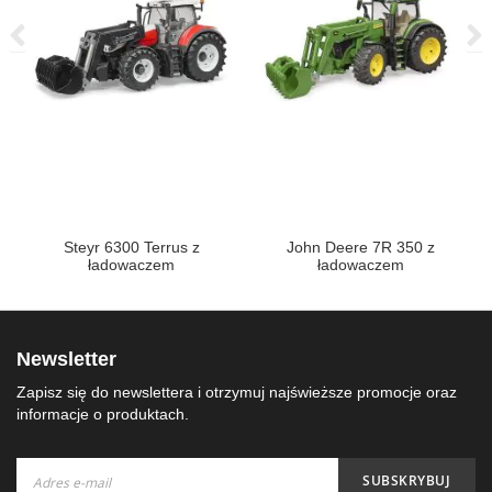
Steyr 6300 Terrus z
John Deere 7R 350 z
ładowaczem
ładowaczem
Newsletter
Zapisz się do newslettera i otrzymuj najświeższe promocje oraz
informacje o produktach.
Subskrybuj
SUBSKRYBUJ
nasz