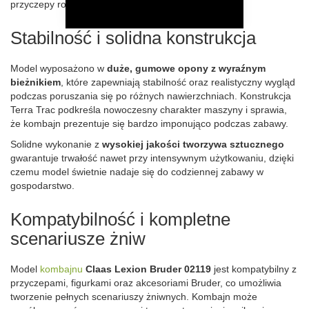
przyczepy rolniczej.
Stabilność i solidna konstrukcja
Model wyposażono w
duże, gumowe opony z wyraźnym
bieżnikiem
, które zapewniają stabilność oraz realistyczny wygląd
podczas poruszania się po różnych nawierzchniach. Konstrukcja
Terra Trac podkreśla nowoczesny charakter maszyny i sprawia,
że kombajn prezentuje się bardzo imponująco podczas zabawy.
Solidne wykonanie z
wysokiej jakości tworzywa sztucznego
gwarantuje trwałość nawet przy intensywnym użytkowaniu, dzięki
czemu model świetnie nadaje się do codziennej zabawy w
gospodarstwo.
Kompatybilność i kompletne
scenariusze żniw
Model
kombajnu
Claas Lexion Bruder 02119
jest kompatybilny z
przyczepami, figurkami oraz akcesoriami Bruder, co umożliwia
tworzenie pełnych scenariuszy żniwnych. Kombajn może