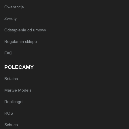
Gwarancja
Zwroty
Odstąpienie od umowy
Regulamin sklepu
FAQ
POLECAMY
Britains
MarGe Models
Replicagri
ROS
Schuco