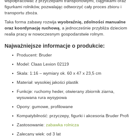
współpracować z przyczepami transportowymi, ciągnikami oraz
figurkami rolników, pozwalając odtworzyć cały proces zbioru i
transportu zboża.
Taka forma zabawy rozwija
wyobraźnię, zdolności manualne
oraz koordynację ruchową
, a jednocześnie przybliża dzieciom
realia pracy w nowoczesnym gospodarstwie rolnym.
Najważniejsze informacje o produkcie:
Producent: Bruder
Model: Claas Lexion 02119
Skala: 1:16 – wymiary ok. 60 x 47 x 23,5 cm
Materiał: wysokiej jakości plastik
Funkcje: ruchomy heder, otwierany zbiornik ziarna,
wysuwana rura wysypowa
Opony: gumowe, profilowane
Kompatybilność: przyczepy, figurki i akcesoria Bruder Profi
Zastosowanie:
zabawka rolnicza
Zalecany wiek: od 3 lat