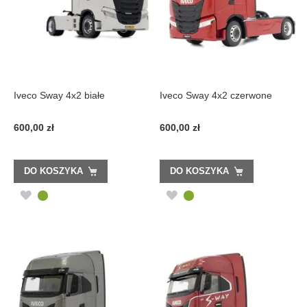
Iveco Sway 4x2 białe
Iveco Sway 4x2 czerwone
600,00 zł
600,00 zł
DO KOSZYKA
DO KOSZYKA
DODAJ
DODAJ
DO
DO
LISTY
LISTY
ŻYCZEŃ
ŻYCZEŃ