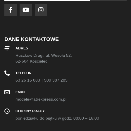
newsletter:
DANE KONTAKTOWE
ADRES
Ruszków Drugi, ul. Wesoła 52,
62-604 Kościelec
TELEFON
63 26 16 083
|
509 387 285
EMAIL
modele@atrexpress.com.pl
GODZINY PRACY
poniedziałku do piątku w godz. 08:00 – 16:00