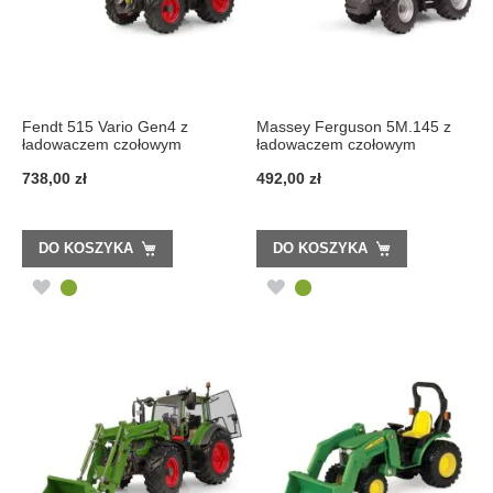
Fendt 515 Vario Gen4 z
Massey Ferguson 5M.145 z
ładowaczem czołowym
ładowaczem czołowym
738,00 zł
492,00 zł
DO KOSZYKA
DO KOSZYKA
DODAJ
DODAJ
DO
DO
LISTY
LISTY
ŻYCZEŃ
ŻYCZEŃ