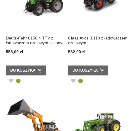
Deutz-Fahr 6150.4 TTV z
Claas Axos 3.110 z ładowaczem
ładowaczem czołowym zielony
czołowym
558,00 zł
582,00 zł
DO KOSZYKA
DO KOSZYKA
DODAJ
DODAJ
DO
DO
LISTY
LISTY
ŻYCZEŃ
ŻYCZEŃ