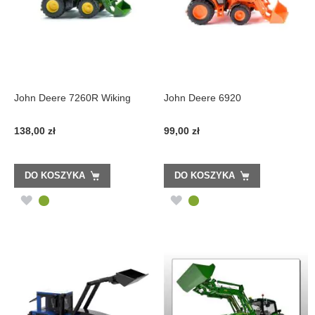
John Deere 7260R Wiking
John Deere 6920
138,00 zł
99,00 zł
DO KOSZYKA
DO KOSZYKA
DODAJ
DODAJ
DO
DO
LISTY
LISTY
ŻYCZEŃ
ŻYCZEŃ