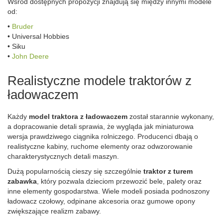
Wśród dostępnych propozycji znajdują się między innymi modele
od:
•
Bruder
• Universal Hobbies
• Siku
•
John Deere
Realistyczne modele traktorów z
ładowaczem
Każdy
model traktora z ładowaczem
został starannie wykonany,
a dopracowanie detali sprawia, że wygląda jak miniaturowa
wersja prawdziwego ciągnika rolniczego. Producenci dbają o
realistyczne kabiny, ruchome elementy oraz odwzorowanie
charakterystycznych detali maszyn.
Dużą popularnością cieszy się szczególnie
traktor z turem
zabawka
, który pozwala dzieciom przewozić bele, palety oraz
inne elementy gospodarstwa. Wiele modeli posiada podnoszony
ładowacz czołowy, odpinane akcesoria oraz gumowe opony
zwiększające realizm zabawy.