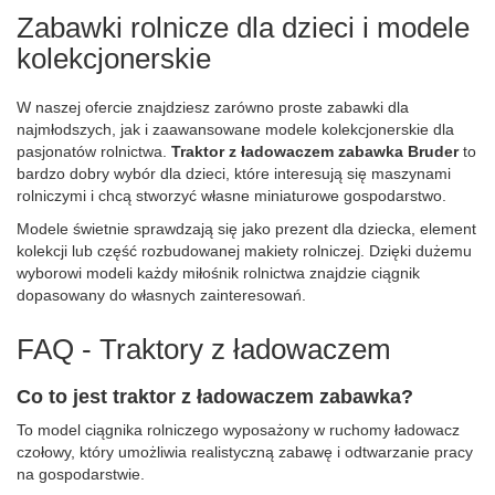
Zabawki rolnicze dla dzieci i modele
kolekcjonerskie
W naszej ofercie znajdziesz zarówno proste zabawki dla
najmłodszych, jak i zaawansowane modele kolekcjonerskie dla
pasjonatów rolnictwa.
Traktor z ładowaczem zabawka Bruder
to
bardzo dobry wybór dla dzieci, które interesują się maszynami
rolniczymi i chcą stworzyć własne miniaturowe gospodarstwo.
Modele świetnie sprawdzają się jako prezent dla dziecka, element
kolekcji lub część rozbudowanej makiety rolniczej. Dzięki dużemu
wyborowi modeli każdy miłośnik rolnictwa znajdzie ciągnik
dopasowany do własnych zainteresowań.
FAQ - Traktory z ładowaczem
Co to jest traktor z ładowaczem zabawka?
To model ciągnika rolniczego wyposażony w ruchomy ładowacz
czołowy, który umożliwia realistyczną zabawę i odtwarzanie pracy
na gospodarstwie.