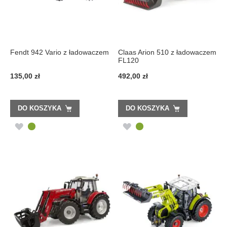
Fendt 942 Vario z ładowaczem
Claas Arion 510 z ładowaczem
FL120
135,00 zł
492,00 zł
DO KOSZYKA
DO KOSZYKA
DODAJ
DODAJ
DO
DO
LISTY
LISTY
ŻYCZEŃ
ŻYCZEŃ