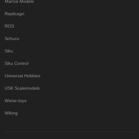
MarGe Models
Replicagri
ROS
Schuco
Siku
Siku Control
Universal Hobbies
USK Scalemodels
Weise-toys
Wiking