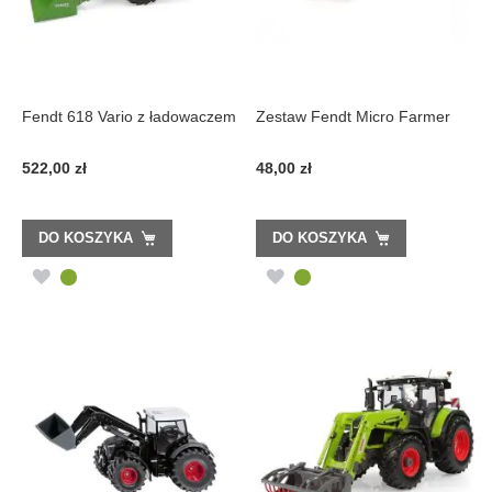
Fendt 618 Vario z ładowaczem
Zestaw Fendt Micro Farmer
522,00 zł
48,00 zł
DO KOSZYKA
DO KOSZYKA
DODAJ
DODAJ
DO
DO
LISTY
LISTY
ŻYCZEŃ
ŻYCZEŃ