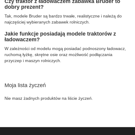
Czy traktor z ładowaczem zabawka Bruder to
dobry prezent?
Tak, modele Bruder są bardzo trwałe, realistyczne i należą do
najczęściej wybieranych zabawek rolniczych.
Jakie funkcje posiadają modele traktorów z
ładowaczem?
W zależności od modelu mogą posiadać podnoszony ładowacz,
ruchomą łyżkę, skrętne osie oraz możliwość podłączania
przyczep i maszyn rolniczych.
Moja lista życzeń
Nie masz żadnych produktów na liście życzeń.