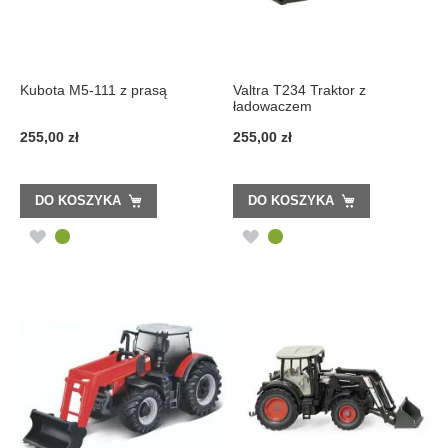
Kubota M5-111 z prasą
Valtra T234 Traktor z
ładowaczem
255,00 zł
255,00 zł
DO KOSZYKA
DO KOSZYKA
DODAJ
DODAJ
DO
DO
LISTY
LISTY
ŻYCZEŃ
ŻYCZEŃ