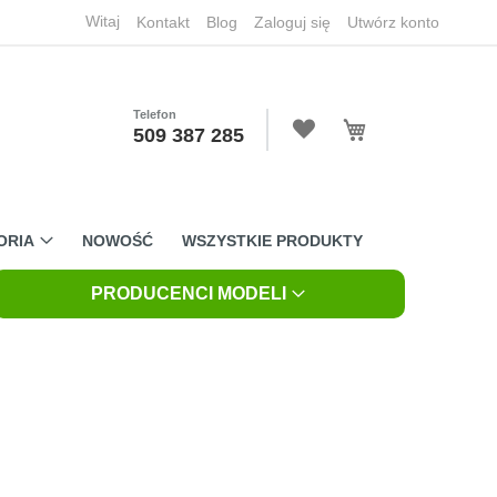
Witaj
Kontakt
Blog
Zaloguj się
Utwórz konto
Telefon
Mój koszyk
509 387 285
ORIA
NOWOŚĆ
WSZYSTKIE PRODUKTY
PRODUCENCI MODELI