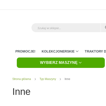
Przejdź
do
treści
Szukaj
PROMOCJE!
KOLEKCJONERSKIE
TRAKTORY D
WYBIERZ MASZYNĘ
Strona główna
Typ Maszyny
Inne
Inne