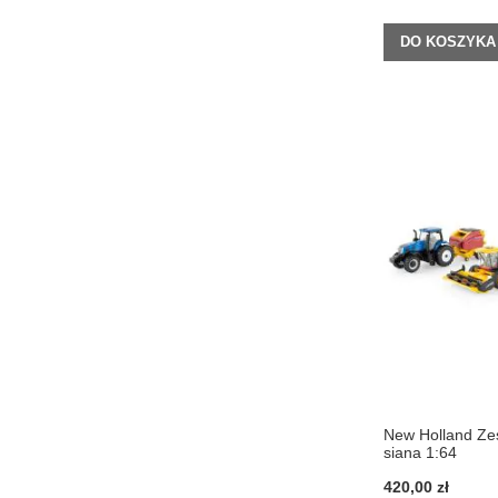
DO KOSZYKA
New Holland Ze
siana 1:64
420,00 zł