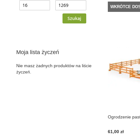
WKRÓTCE DO
Szukaj
Moja lista życzeń
Nie masz żadnych produktów na liście
życzeń.
Ogrodzenie pas
61,00 zł