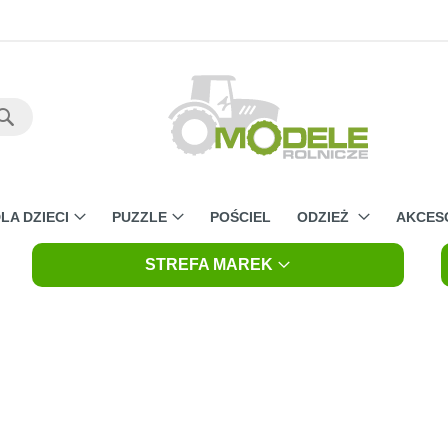
Szukaj
LA DZIECI
PUZZLE
POŚCIEL
ODZIEŻ
AKCES
STREFA MAREK