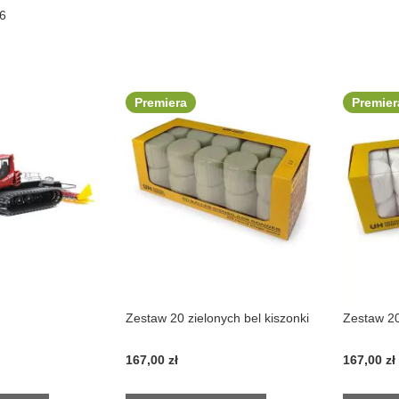
6
Premiera
Premier
Zestaw 20 zielonych bel kiszonki
Zestaw 20
167,00 zł
167,00 zł