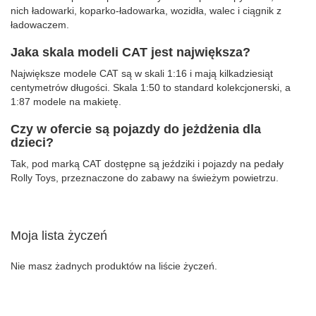
nich ładowarki, koparko-ładowarka, wozidła, walec i ciągnik z
ładowaczem.
Jaka skala modeli CAT jest największa?
Największe modele CAT są w skali 1:16 i mają kilkadziesiąt
centymetrów długości. Skala 1:50 to standard kolekcjonerski, a
1:87 modele na makietę.
Czy w ofercie są pojazdy do jeżdżenia dla
dzieci?
Tak, pod marką CAT dostępne są jeździki i pojazdy na pedały
Rolly Toys, przeznaczone do zabawy na świeżym powietrzu.
Moja lista życzeń
Nie masz żadnych produktów na liście życzeń.