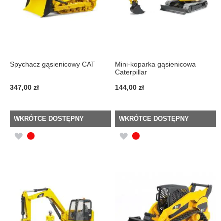
Spychacz gąsienicowy CAT
Mini-koparka gąsienicowa
Caterpillar
347,00 zł
144,00 zł
WKRÓTCE DOSTĘPNY
WKRÓTCE DOSTĘPNY
DODAJ
DODAJ
DO
DO
LISTY
LISTY
ŻYCZEŃ
ŻYCZEŃ