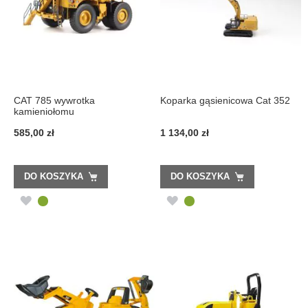
CAT 785 wywrotka
Koparka gąsienicowa Cat 352
kamieniołomu
585,00 zł
1 134,00 zł
DO KOSZYKA
DO KOSZYKA
DODAJ
DODAJ
DO
DO
LISTY
LISTY
ŻYCZEŃ
ŻYCZEŃ