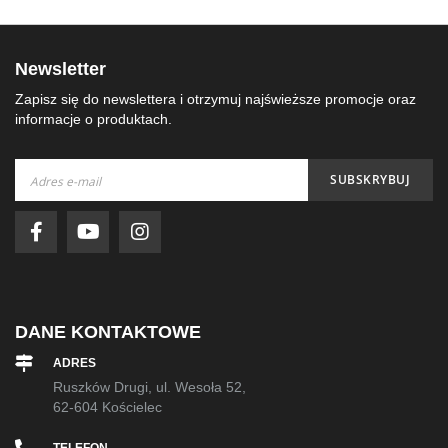
Newsletter
Zapisz się do newslettera i otrzymuj najświeższe promocje oraz
informacje o produktach.
Subskrybuj
SUBSKRYBUJ
nasz
newsletter:
DANE KONTAKTOWE
ADRES
Ruszków Drugi, ul. Wesoła 52,
62-604 Kościelec