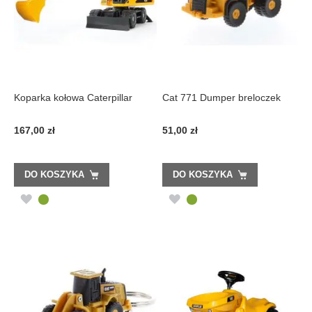
Koparka kołowa Caterpillar
Cat 771 Dumper breloczek
167,00 zł
51,00 zł
DO KOSZYKA
DO KOSZYKA
DODAJ
DODAJ
DO
DO
LISTY
LISTY
ŻYCZEŃ
ŻYCZEŃ