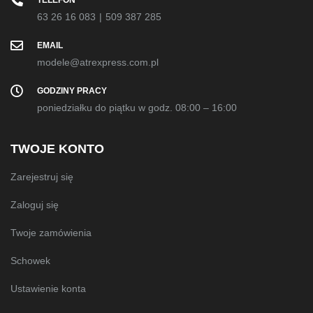
TELEFON
63 26 16 083
|
509 387 285
EMAIL
modele@atrexpress.com.pl
GODZINY PRACY
poniedziałku do piątku w godz. 08:00 – 16:00
TWOJE KONTO
Zarejestruj się
Zaloguj się
Twoje zamówienia
Schowek
Ustawienie konta