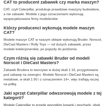
CAT to producent zabawek czy marka maszyn?
CAT, czyli Caterpillar, produkuje prawdziwe maszyny budowlane,
a nie zabawki. Modele z jego oznaczeniami wykonują
wyspecjalizowane firmy modelarskie.
Którzy producenci wykonują modele maszyn
CAT?
Modele maszyn CAT w naszym sklepie wykonują Bruder, Norscot,
DieCast Masters i Rolly Toys — od dużych zabawek, przez
modele kolekcjonerskie, po pojazdy do jeżdżenia.
Czym różnią się zabawki Bruder od modeli
Norscot i DieCast Masters?
Zabawki Brudera to tworzywo w dużej skali 1:16, przygotowane
pod zabawę na zewnątrz. Modele Norscot i DieCast Masters są
metalowe, w skali 1:50 i z oznaczeniem 14+, więc trafiają raczej
na półkę.
Jaki sprzęt Caterpillar odwzorowują modele z tej
kategorii?
Modele Caterpillar to przede wszystkim koparki i spycharki, obok