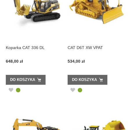
Koparka CAT 336 DL
CAT D6T XW VPAT
648,00 zł
534,00 zł
DO KOSZYKA
DO KOSZYKA
DODAJ
DODAJ
DO
DO
LISTY
LISTY
ŻYCZEŃ
ŻYCZEŃ