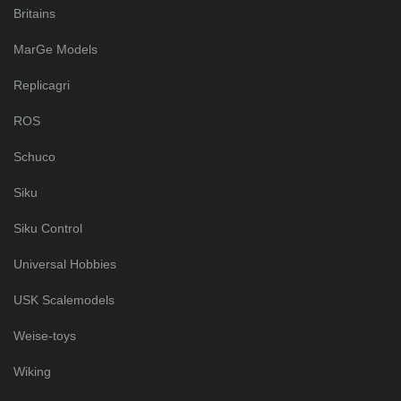
Britains
MarGe Models
Replicagri
ROS
Schuco
Siku
Siku Control
Universal Hobbies
USK Scalemodels
Weise-toys
Wiking