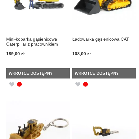
Mini-koparka gąsienicowa
Ładowarka gąsienicowa CAT
Caterpillar z pracownikiem
189,00 zł
108,00 zł
WKRÓTCE DOSTĘPNY
WKRÓTCE DOSTĘPNY
DODAJ
DODAJ
DO
DO
LISTY
LISTY
ŻYCZEŃ
ŻYCZEŃ