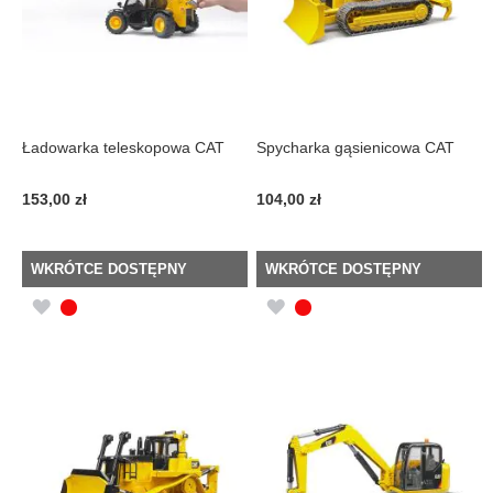
Ładowarka teleskopowa CAT
Spycharka gąsienicowa CAT
153,00 zł
104,00 zł
WKRÓTCE DOSTĘPNY
WKRÓTCE DOSTĘPNY
DODAJ
DODAJ
DO
DO
LISTY
LISTY
ŻYCZEŃ
ŻYCZEŃ