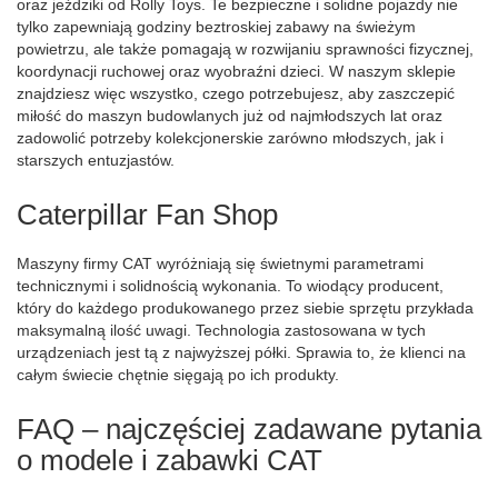
oraz jeździki od Rolly Toys. Te bezpieczne i solidne pojazdy nie
tylko zapewniają godziny beztroskiej zabawy na świeżym
powietrzu, ale także pomagają w rozwijaniu sprawności fizycznej,
koordynacji ruchowej oraz wyobraźni dzieci. W naszym sklepie
znajdziesz więc wszystko, czego potrzebujesz, aby zaszczepić
miłość do maszyn budowlanych już od najmłodszych lat oraz
zadowolić potrzeby kolekcjonerskie zarówno młodszych, jak i
starszych entuzjastów.
Caterpillar Fan Shop
Maszyny firmy CAT wyróżniają się świetnymi parametrami
technicznymi i solidnością wykonania. To wiodący producent,
który do każdego produkowanego przez siebie sprzętu przykłada
maksymalną ilość uwagi. Technologia zastosowana w tych
urządzeniach jest tą z najwyższej półki. Sprawia to, że klienci na
całym świecie chętnie sięgają po ich produkty.
FAQ – najczęściej zadawane pytania
o modele i zabawki CAT