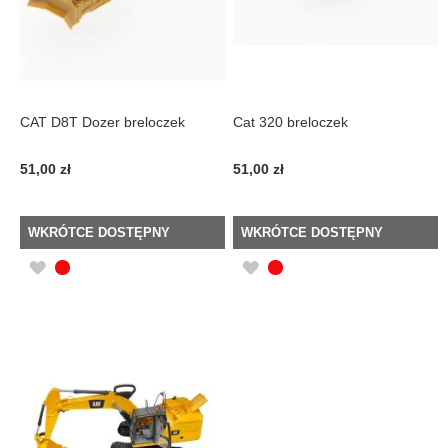
CAT D8T Dozer breloczek
Cat 320 breloczek
51,00 zł
51,00 zł
WKRÓTCE DOSTĘPNY
WKRÓTCE DOSTĘPNY
DODAJ
DODAJ
DO
DO
LISTY
LISTY
ŻYCZEŃ
ŻYCZEŃ