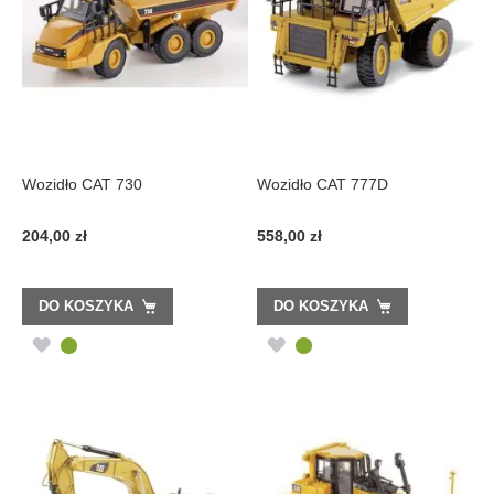
Wozidło CAT 730
Wozidło CAT 777D
204,00 zł
558,00 zł
DO KOSZYKA
DO KOSZYKA
DODAJ
DODAJ
DO
DO
LISTY
LISTY
ŻYCZEŃ
ŻYCZEŃ