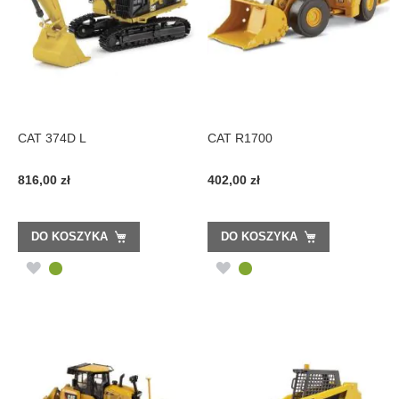
CAT 374D L
CAT R1700
816,00 zł
402,00 zł
DO KOSZYKA
DO KOSZYKA
DODAJ
DODAJ
DO
DO
LISTY
LISTY
ŻYCZEŃ
ŻYCZEŃ