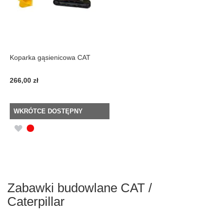
Koparka gąsienicowa CAT
266,00 zł
WKRÓTCE DOSTĘPNY
DODAJ
DO
LISTY
ŻYCZEŃ
Zabawki budowlane CAT /
Caterpillar