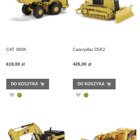
CAT 980K
Caterpillar D5K2
618,00 zł
426,00 zł
DO KOSZYKA
DO KOSZYKA
DODAJ
DODAJ
DO
DO
LISTY
LISTY
ŻYCZEŃ
ŻYCZEŃ