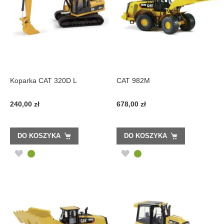
Koparka CAT 320D L
CAT 982M
240,00 zł
678,00 zł
DO KOSZYKA
DO KOSZYKA
DODAJ
DODAJ
DO
DO
LISTY
LISTY
ŻYCZEŃ
ŻYCZEŃ