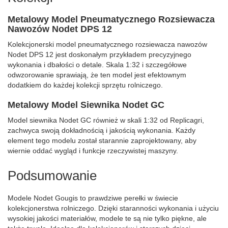
Metalowy Model Pneumatycznego Rozsiewacza
Nawozów Nodet DPS 12
Kolekcjonerski model pneumatycznego rozsiewacza nawozów
Nodet DPS 12 jest doskonałym przykładem precyzyjnego
wykonania i dbałości o detale. Skala 1:32 i szczegółowe
odwzorowanie sprawiają, że ten model jest efektownym
dodatkiem do każdej kolekcji sprzętu rolniczego.
Metalowy Model Siewnika Nodet GC
Model siewnika Nodet GC również w skali 1:32 od Replicagri,
zachwyca swoją dokładnością i jakością wykonania. Każdy
element tego modelu został starannie zaprojektowany, aby
wiernie oddać wygląd i funkcje rzeczywistej maszyny.
Podsumowanie
Modele Nodet Gougis to prawdziwe perełki w świecie
kolekcjonerstwa rolniczego. Dzięki staranności wykonania i użyciu
wysokiej jakości materiałów, modele te są nie tylko piękne, ale