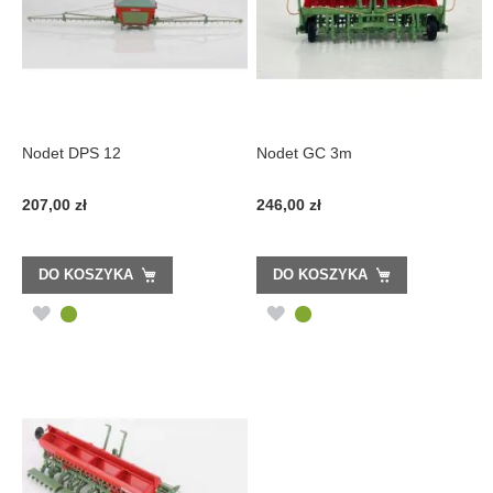
Nodet DPS 12
Nodet GC 3m
207,00 zł
246,00 zł
DO KOSZYKA
DO KOSZYKA
DODAJ
DODAJ
DO
DO
LISTY
LISTY
ŻYCZEŃ
ŻYCZEŃ