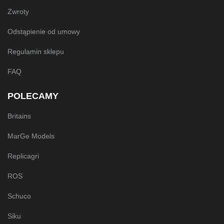
Zwroty
Odstąpienie od umowy
Regulamin sklepu
FAQ
POLECAMY
Britains
MarGe Models
Replicagri
ROS
Schuco
Siku