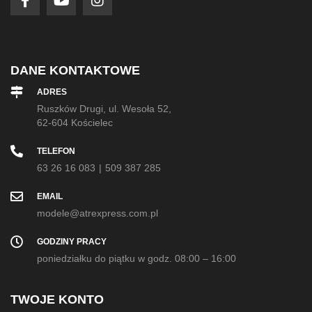
DANE KONTAKTOWE
ADRES
Ruszków Drugi, ul. Wesoła 52,
62-604 Kościelec
TELEFON
63 26 16 083
|
509 387 285
EMAIL
modele@atrexpress.com.pl
GODZINY PRACY
poniedziałku do piątku w godz. 08:00 – 16:00
TWOJE KONTO