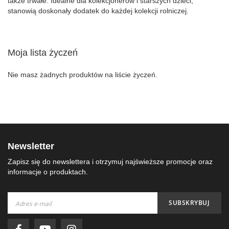
także trwałe. Idealne dla kolekcjonerów i starszych dzieci,
stanowią doskonały dodatek do każdej kolekcji rolniczej.
Moja lista życzeń
Nie masz żadnych produktów na liście życzeń.
Newsletter
Zapisz się do newslettera i otrzymuj najświeższe promocje oraz
informacje o produktach.
Subskrybuj
SUBSKRYBUJ
nasz
newsletter: