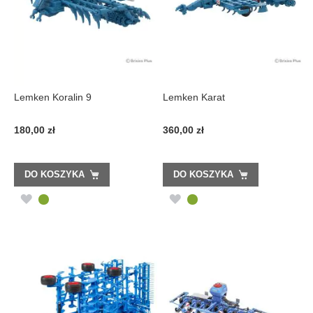
Lemken Koralin 9
Lemken Karat
180,00 zł
360,00 zł
DO KOSZYKA
DO KOSZYKA
DODAJ
DODAJ
DO
DO
LISTY
LISTY
ŻYCZEŃ
ŻYCZEŃ