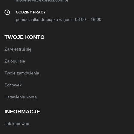
modele@atrexpress.com.pl
GODZINY PRACY
poniedziałku do piątku w godz. 08:00 – 16:00
TWOJE KONTO
Zarejestruj się
Zaloguj się
Twoje zamówienia
Schowek
Ustawienie konta
INFORMACJE
Jak kupować