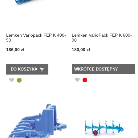
Lemken Variopack FEP K 400-
Lemken VarioPack FEP K 600-
90
90
186,00 zł
180,00 zł
DO KOSZYKA
WKRÓTCE DOSTĘPNY
DODAJ
DODAJ
DO
DO
LISTY
LISTY
ŻYCZEŃ
ŻYCZEŃ