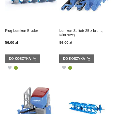
Pług Lemken Bruder
Lemken Solitair 25 z broną
talerzową
56,00 zł
96,00 zł
DO KOSZYKA
DO KOSZYKA
DODAJ
DODAJ
DO
DO
LISTY
LISTY
ŻYCZEŃ
ŻYCZEŃ