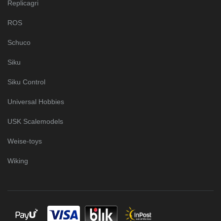
Replicagri
ROS
Schuco
Siku
Siku Control
Universal Hobbies
USK Scalemodels
Weise-toys
Wiking