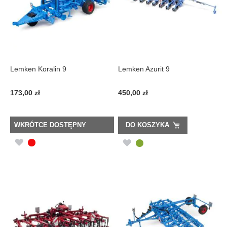
Lemken Koralin 9
Lemken Azurit 9
173,00 zł
450,00 zł
WKRÓTCE DOSTĘPNY
DO KOSZYKA
DODAJ
DODAJ
DO
DO
LISTY
LISTY
ŻYCZEŃ
ŻYCZEŃ