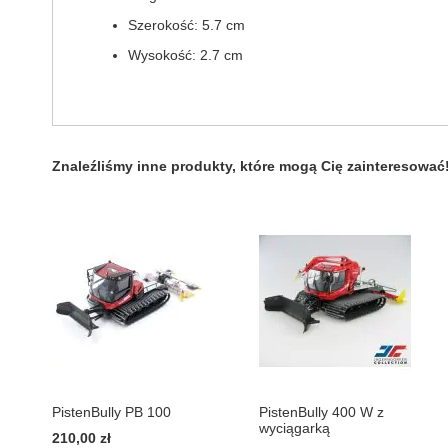
Szerokość: 5.7 cm
Wysokość: 2.7 cm
Znaleźliśmy inne produkty, które mogą Cię zainteresować
PistenBully PB 100
PistenBully 400 W z
wyciągarką
210,00 zł