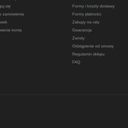
uj się
Formy i koszty dostawy
e zamówienia
Formy płatności
owek
Zakupy na raty
wienie konta
Gwarancja
Zwroty
Odstąpienie od umowy
Regulamin sklepu
FAQ