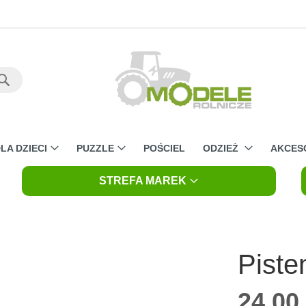
Szukaj
LA DZIECI
PUZZLE
POŚCIEL
ODZIEŻ
AKCES
STREFA MAREK
Piste
24,00 