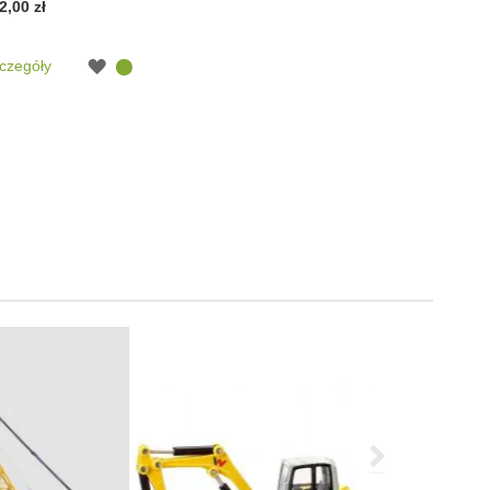
2,00 zł
czegóły