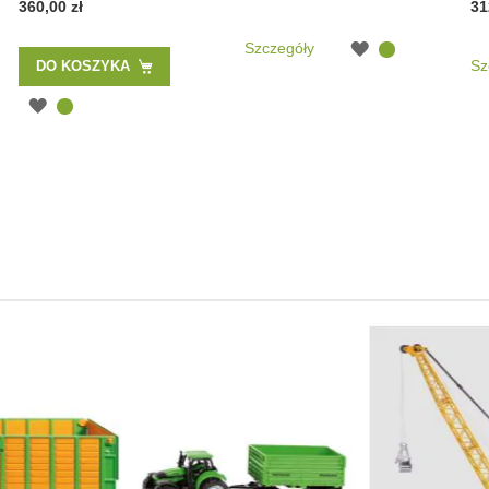
360,00 zł
31
Szczegóły
Sz
DO KOSZYKA