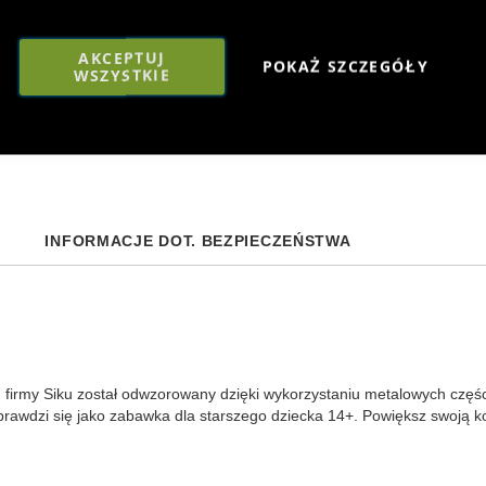
AKCEPTUJ
POKAŻ SZCZEGÓŁY
WSZYSTKIE
INFORMACJE DOT. BEZPIECZEŃSTWA
:87 firmy Siku został odwzorowany dzięki wykorzystaniu metalowych czę
prawdzi się jako zabawka dla starszego dziecka 14+. Powiększ swoją ko