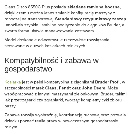
Claas Disco 8550C Plus posiada
składane ramiona boczne
,
dzięki czemu można łatwo zmienić konfigurację maszyny z
roboczej na transportową.
Standardowy trzypunktowy zaczep
umożliwia szybkie i stabilne podłączenie do ciągników Bruder, a
zwarta forma ułatwia manewrowanie zestawem.
Model doskonale odwzorowuje rzeczywiste rozwiązania
stosowane w dużych kosiarkach rolniczych.
Kompatybilność i zabawa w
gospodarstwo
Kosiarka
jest w pełni kompatybilna z ciągnikami
Bruder Profi
, w
szczególności marek
Claas, Fendt oraz John Deere
. Może
współpracować z innymi maszynami zielonkowymi Bruder, takimi
jak przetrząsarki czy zgrabiarki, tworząc kompletny cykl zbioru
paszy.
Zabawa rozwija wyobraźnię, koordynację ruchową oraz pozwala
dziecku poznać realia pracy w nowoczesnym gospodarstwie
rolnym.