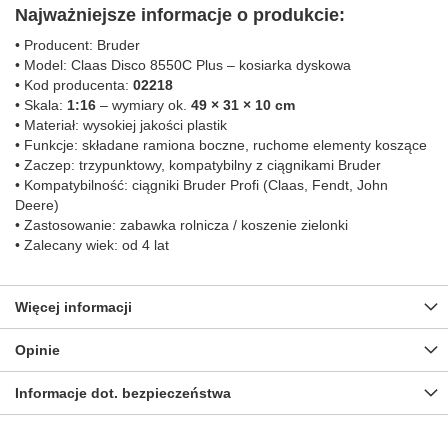
Najważniejsze informacje o produkcie:
• Producent: Bruder
• Model: Claas Disco 8550C Plus – kosiarka dyskowa
• Kod producenta:
02218
• Skala:
1:16
– wymiary ok.
49 × 31 × 10 cm
• Materiał: wysokiej jakości plastik
• Funkcje: składane ramiona boczne, ruchome elementy koszące
• Zaczep: trzypunktowy, kompatybilny z ciągnikami Bruder
• Kompatybilność: ciągniki Bruder Profi (Claas, Fendt, John
Deere)
• Zastosowanie: zabawka rolnicza / koszenie zielonki
• Zalecany wiek: od 4 lat
Więcej informacji
Opinie
Informacje dot. bezpieczeństwa