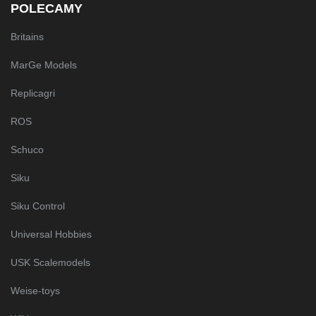
POLECAMY
Britains
MarGe Models
Replicagri
ROS
Schuco
Siku
Siku Control
Universal Hobbies
USK Scalemodels
Weise-toys