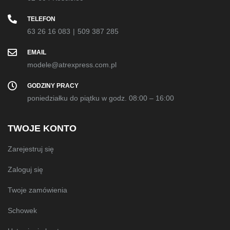
TELEFON
63 26 16 083
|
509 387 285
EMAIL
modele@atrexpress.com.pl
GODZINY PRACY
poniedziałku do piątku w godz. 08:00 – 16:00
TWOJE KONTO
Zarejestruj się
Zaloguj się
Twoje zamówienia
Schowek