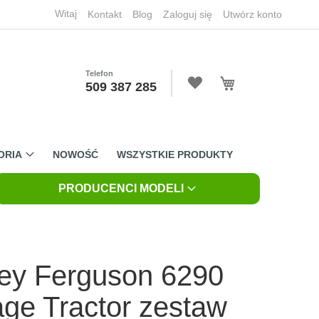
Witaj
Kontakt
Blog
Zaloguj się
Utwórz konto
Telefon
Mój koszyk
509 387 285
ORIA
NOWOŚĆ
WSZYSTKIE PRODUKTY
PRODUCENCI MODELI
ey Ferguson 6290
age Tractor zestaw