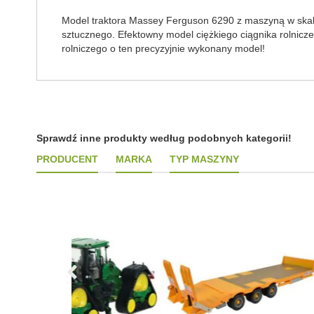
Model traktora Massey Ferguson 6290 z maszyną w skali
sztucznego. Efektowny model ciężkiego ciągnika rolnicz
rolniczego o ten precyzyjnie wykonany model!
Sprawdź inne produkty według podobnych kategorii!
PRODUCENT
MARKA
TYP MASZYNY