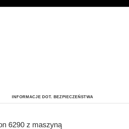
INFORMACJE DOT. BEZPIECZEŃSTWA
on 6290 z maszyną