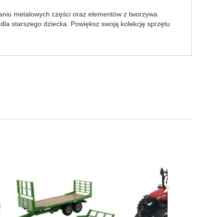
taniu metalowych części oraz elementów z tworzywa
dla starszego dziecka. Powiększ swoją kolekcję sprzętu