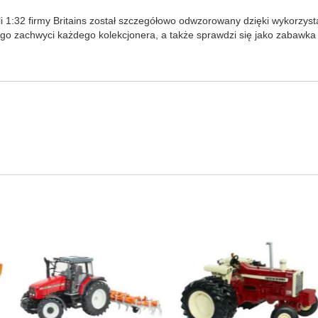
 1:32 firmy Britains został szczegółowo odwzorowany dzięki wykorzys
ego zachwyci każdego kolekcjonera, a także sprawdzi się jako zabawka 