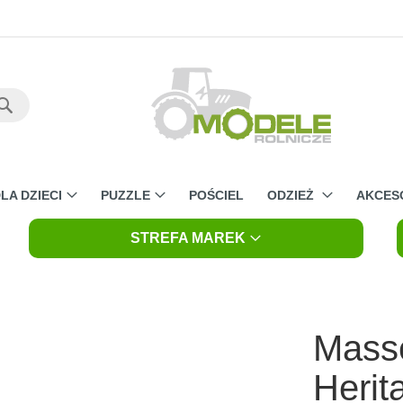
Szukaj
LA DZIECI
PUZZLE
POŚCIEL
ODZIEŻ
AKCES
STREFA MAREK
Mass
Herit