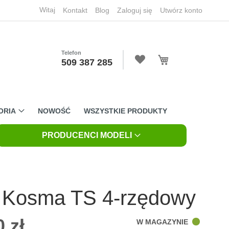
Witaj
Kontakt
Blog
Zaloguj się
Utwórz konto
Telefon
Mój koszyk
509 387 285
ORIA
NOWOŚĆ
WSZYSTKIE PRODUKTY
PRODUCENCI MODELI
 Kosma TS 4-rzędowy
 zł
W MAGAZYNIE