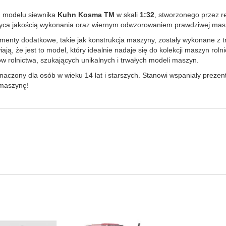
m modelu siewnika
Kuhn Kosma TM
w skali
1:32
, stworzonego przez
wyca jakością wykonania oraz wiernym odwzorowaniem prawdziwej masz
ementy dodatkowe, takie jak konstrukcja maszyny, zostały wykonane z
ają, że jest to model, który idealnie nadaje się do kolekcji maszyn rol
ów rolnictwa, szukających unikalnych i trwałych modeli maszyn.
naczony dla osób w wieku 14 lat i starszych. Stanowi wspaniały prezent
 maszynę!