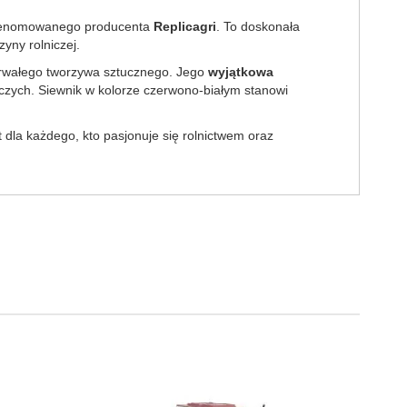
 renomowanego producenta
Replicagri
. To doskonała
yny rolniczej.
 trwałego tworzywa sztucznego. Jego
wyjątkowa
niczych. Siewnik w kolorze czerwono-białym stanowi
 dla każdego, kto pasjonuje się rolnictwem oraz