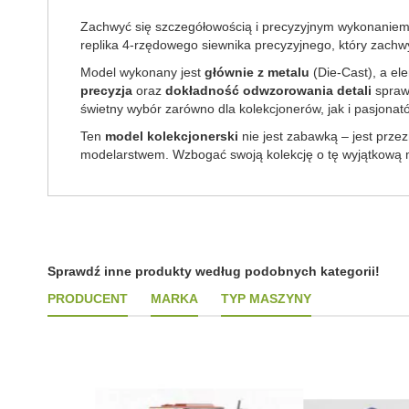
Zachwyć się szczegółowością i precyzyjnym wykonanie
replika 4-rzędowego siewnika precyzyjnego, który zach
Model wykonany jest
głównie z metalu
(Die-Cast), a el
precyzja
oraz
dokładność odwzorowania detali
sprawi
świetny wybór zarówno dla kolekcjonerów, jak i pasjonat
Ten
model kolekcjonerski
nie jest zabawką – jest przez
modelarstwem. Wzbogać swoją kolekcję o tę wyjątkową
Sprawdź inne produkty według podobnych kategorii!
PRODUCENT
MARKA
TYP MASZYNY