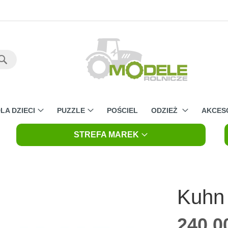
Szukaj
LA DZIECI
PUZZLE
POŚCIEL
ODZIEŻ
AKCES
STREFA MAREK
Kuhn
240,00