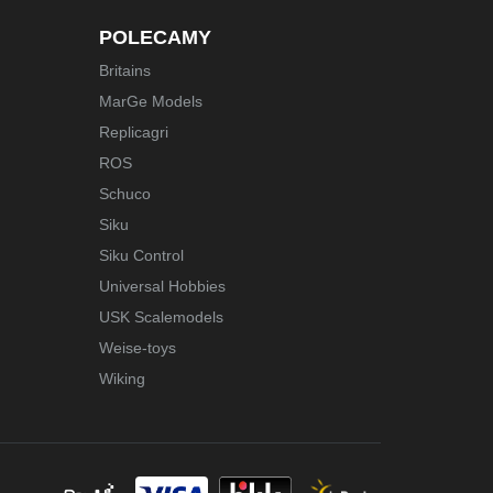
POLECAMY
Britains
MarGe Models
Replicagri
ROS
Schuco
Siku
Siku Control
Universal Hobbies
USK Scalemodels
Weise-toys
Wiking