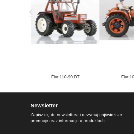
6 XL
Fiat 110-90 DT
Fiat 1
Newsletter
Zapisz się do newslettera i otrzymuj najświeższe
promocje oraz informacje o produktach.