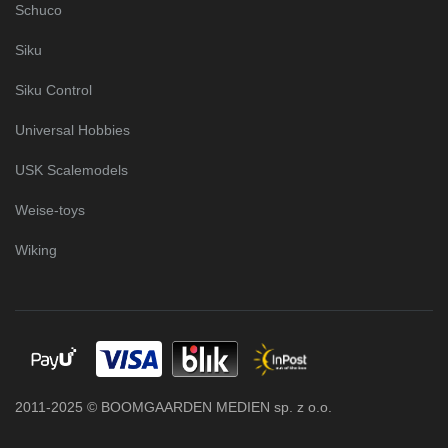
Schuco
Siku
Siku Control
Universal Hobbies
USK Scalemodels
Weise-toys
Wiking
2011-2025 © BOOMGAARDEN MEDIEN sp. z o.o.