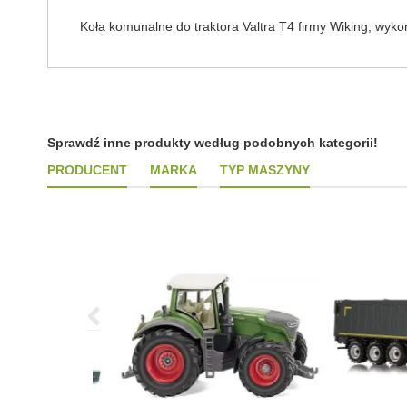
Koła komunalne do traktora Valtra T4 firmy Wiking, wyk
Sprawdź inne produkty według podobnych kategorii!
PRODUCENT
MARKA
TYP MASZYNY