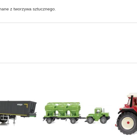
onane z tworzywa sztucznego.