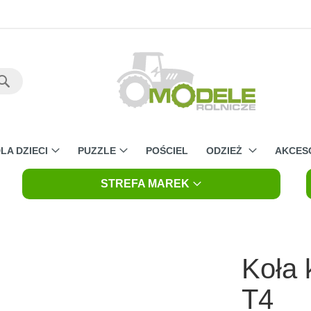
Szukaj
LA DZIECI
PUZZLE
POŚCIEL
ODZIEŻ
AKCES
STREFA MAREK
Koła 
T4