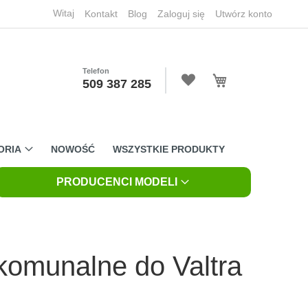
Witaj
Kontakt
Blog
Zaloguj się
Utwórz konto
Telefon
Mój koszyk
509 387 285
ORIA
NOWOŚĆ
WSZYSTKIE PRODUKTY
PRODUCENCI MODELI
komunalne do Valtra