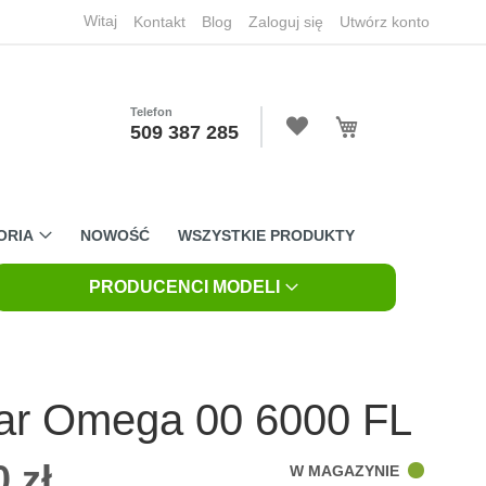
Witaj
Kontakt
Blog
Zaloguj się
Utwórz konto
Telefon
Mój koszyk
509 387 285
ORIA
NOWOŚĆ
WSZYSTKIE PRODUKTY
PRODUCENCI MODELI
ar Omega 00 6000 FL
 zł
W MAGAZYNIE