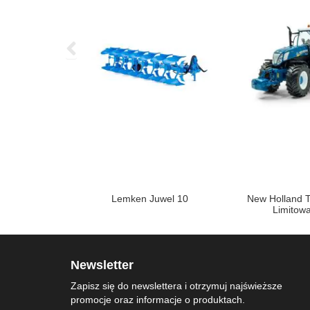
WD comfort
Lemken Juwel 10
New Holland T
Limitow
Newsletter
Zapisz się do newslettera i otrzymuj najświeższe
promocje oraz informacje o produktach.