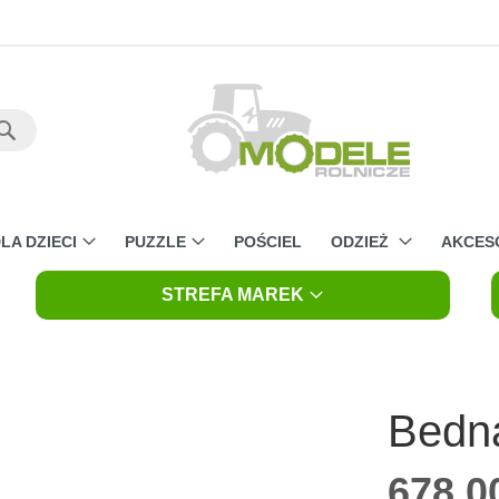
Szukaj
LA DZIECI
PUZZLE
POŚCIEL
ODZIEŻ
AKCES
STREFA MAREK
Bedn
678,00