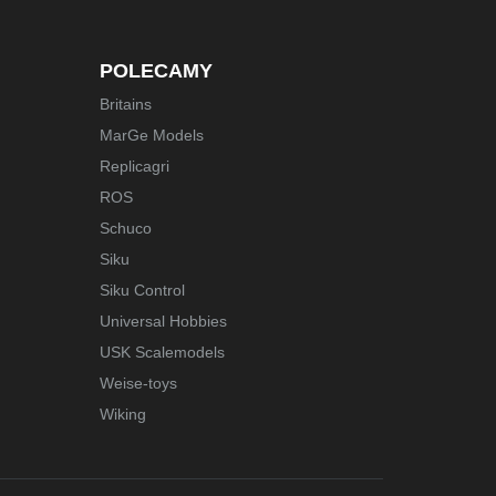
POLECAMY
Britains
MarGe Models
Replicagri
ROS
Schuco
Siku
Siku Control
Universal Hobbies
USK Scalemodels
Weise-toys
Wiking