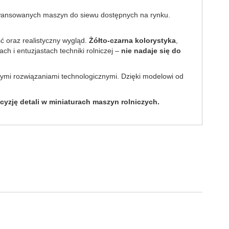
awansowanych maszyn do siewu dostępnych na rynku.
ć oraz realistyczny wygląd.
Żółto-czarna kolorystyka
,
h i entuzjastach techniki rolniczej –
nie nadaje się do
mi rozwiązaniami technologicznymi. Dzięki modelowi od
yzję detali w miniaturach maszyn rolniczych.