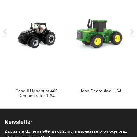
Case IH Magnum 400
John Deere 4wd 1:64
Demonstrator 1:64
Newsletter
Zapisz się do newslettera i otrzymuj najświeższe promocje oraz