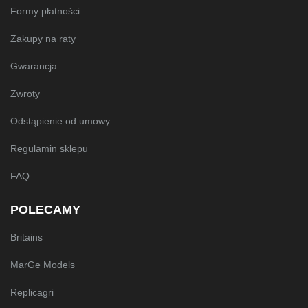
Formy płatności
Zakupy na raty
Gwarancja
Zwroty
Odstąpienie od umowy
Regulamin sklepu
FAQ
POLECAMY
Britains
MarGe Models
Replicagri