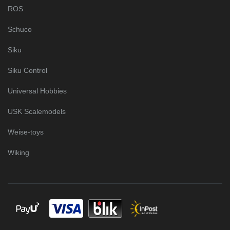
ROS
Schuco
Siku
Siku Control
Universal Hobbies
USK Scalemodels
Weise-toys
Wiking