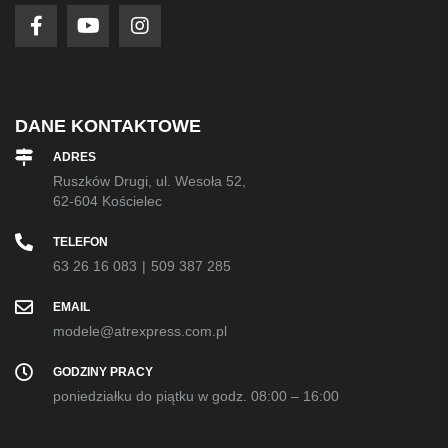
newsletter:
DANE KONTAKTOWE
ADRES
Ruszków Drugi, ul. Wesoła 52,
62-604 Kościelec
TELEFON
63 26 16 083
|
509 387 285
EMAIL
modele@atrexpress.com.pl
GODZINY PRACY
poniedziałku do piątku w godz. 08:00 – 16:00