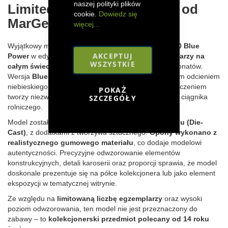
naszej polityki plików
Limited Edition w skali 1:32 od
cookie.
Dowiedz się
MarGe Models
więcej...
Wyjątkowy model kolekcjonerski
New Holland T7.550 Blue
AKCEPTUJ
Power
w edycji limitowanej do zaledwie
750 egzemplarzy na
WSZYSTKIE
całym świecie
to propozycja dla wymagających pasjonatów.
Wersja
Blue Power
wyróżnia się eleganckim, głębokim odcieniem
niebieskiego, który w połączeniu z detalicznym wykończeniem
POKAŻ
tworzy niezwykle efektowną miniaturę nowoczesnego ciągnika
SZCZEGÓŁY
rolniczego.
Model został wykonany głównie z
odlewanego metalu (Die-
Cast)
, z dodatkami z tworzywa sztucznego.
Opony wykonano z
realistycznego gumowego materiału
, co dodaje modelowi
autentyczności. Precyzyjne odwzorowanie elementów
konstrukcyjnych, detali karoserii oraz proporcji sprawia, że model
doskonale prezentuje się na półce kolekcjonera lub jako element
ekspozycji w tematycznej witrynie.
Ze względu na
limitowaną liczbę egzemplarzy
oraz wysoki
poziom odwzorowania, ten model nie jest przeznaczony do
zabawy – to
kolekcjonerski przedmiot polecany od 14 roku