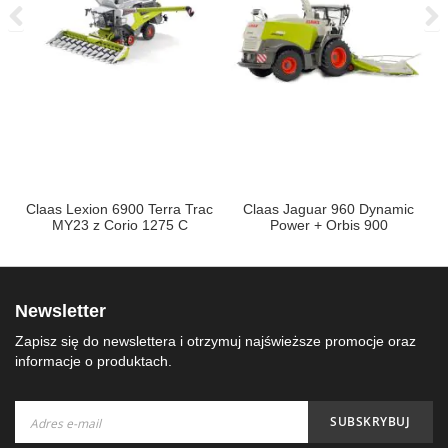
Claas Lexion 6900 Terra Trac
Claas Jaguar 960 Dynamic
MY23 z Corio 1275 C
Power + Orbis 900
Conspeed
Newsletter
Zapisz się do newslettera i otrzymuj najświeższe promocje oraz
informacje o produktach.
Subskrybuj
SUBSKRYBUJ
nasz