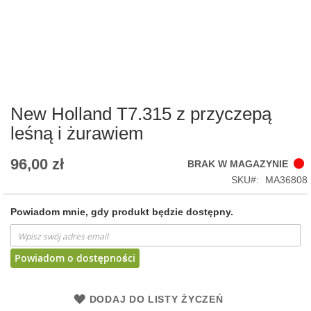
Skip
to
the
beginning
of
New Holland T7.315 z przyczepą
the
leśną i żurawiem
images
gallery
96,00 zł
BRAK W MAGAZYNIE
SKU
MA36808
Powiadom mnie, gdy produkt będzie dostępny.
Powiadom o dostępności
DODAJ DO LISTY ŻYCZEŃ