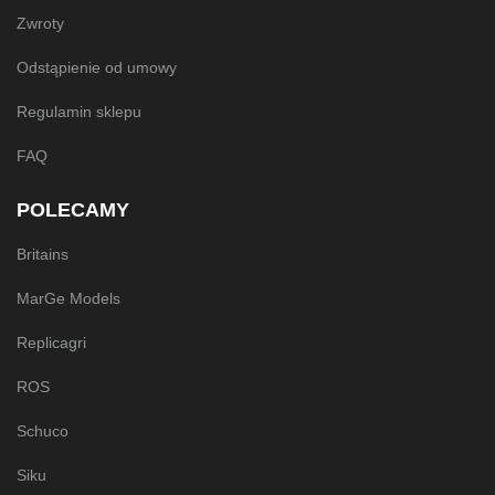
Zwroty
Odstąpienie od umowy
Regulamin sklepu
FAQ
POLECAMY
Britains
MarGe Models
Replicagri
ROS
Schuco
Siku