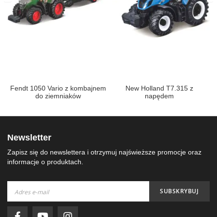
Fendt 1050 Vario z kombajnem
New Holland T7.315 z
do ziemniaków
napędem
Newsletter
Zapisz się do newslettera i otrzymuj najświeższe promocje oraz
informacje o produktach.
Subskrybuj
SUBSKRYBUJ
nasz
newsletter: