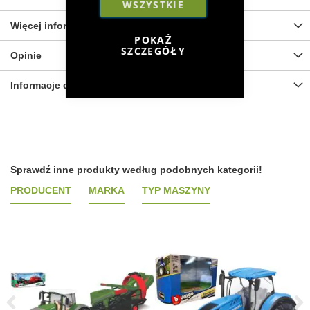
WSZYSTKIE
Więcej informacji
POKAŻ
SZCZEGÓŁY
Opinie
Informacje dot. bezpieczeństwa
Sprawdź inne produkty według podobnych kategorii!
PRODUCENT
MARKA
TYP MASZYNY