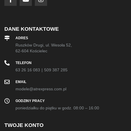
DANE KONTAKTOWE
ADRES
Ruszków Drugi, ul. Wesoła 52,
62-604 Kościelec
TELEFON
63 26 16 083
|
509 387 285
EMAIL
modele@atrexpress.com.pl
GODZINY PRACY
poniedziałku do piątku w godz. 08:00 – 16:00
TWOJE KONTO