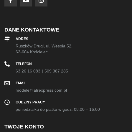
DANE KONTAKTOWE
ADRES
Ruszków Drugi, ul. Wesoła 52,
62-604 Kościelec
TELEFON
63 26 16 083
|
509 387 285
EMAIL
modele@atrexpress.com.pl
GODZINY PRACY
poniedziałku do piątku w godz. 08:00 – 16:00
TWOJE KONTO