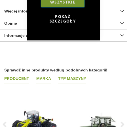
WSZYSTKIE
Więcej informacji
POKAŻ
SZCZEGÓŁY
Opinie
Informacje dot. bezpieczeństwa
Sprawdź inne produkty według podobnych kategorii!
PRODUCENT
MARKA
TYP MASZYNY