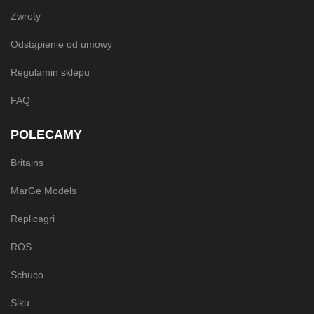
Zwroty
Odstąpienie od umowy
Regulamin sklepu
FAQ
POLECAMY
Britains
MarGe Models
Replicagri
ROS
Schuco
Siku