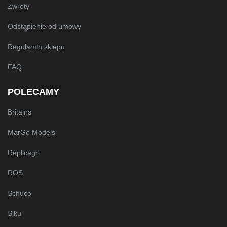
Zwroty
Odstąpienie od umowy
Regulamin sklepu
FAQ
POLECAMY
Britains
MarGe Models
Replicagri
ROS
Schuco
Siku