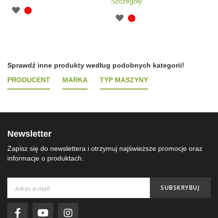
Szczegóły
Sprawdź inne produkty według podobnych kategorii!
PRODUCENT
MARKA
TYP MASZYNY
Newsletter
Zapisz się do newslettera i otrzymuj najświeższe promocje oraz
informacje o produktach.
Subskrybuj
SUBSKRYBUJ
nasz
newsletter: