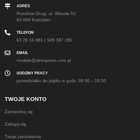
ADRES
Ruszków Drugi, ul. Wesoła 52,
62-604 Kościelec
TELEFON
63 26 16 083
|
509 387 285
EMAIL
modele@atrexpress.com.pl
GODZINY PRACY
poniedziałku do piątku w godz. 08:00 – 16:00
TWOJE KONTO
Zarejestruj się
Zaloguj się
Twoje zamówienia