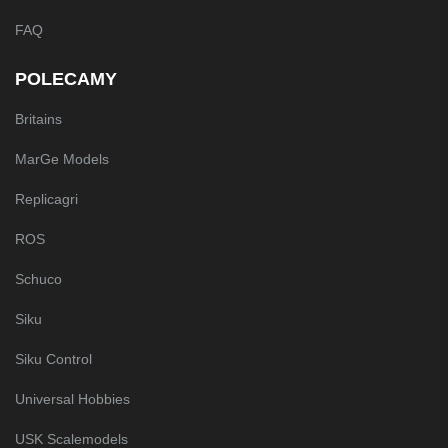
FAQ
POLECAMY
Britains
MarGe Models
Replicagri
ROS
Schuco
Siku
Siku Control
Universal Hobbies
USK Scalemodels