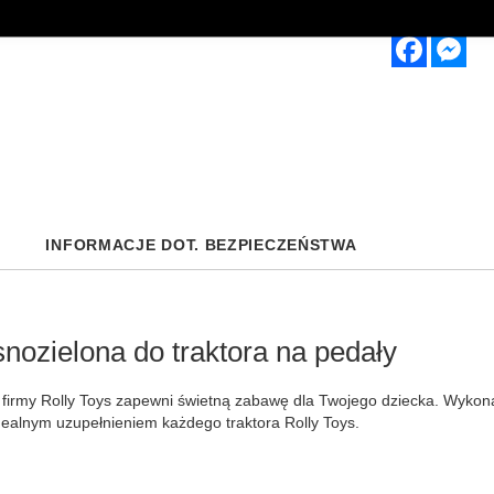
Faceboo
Mes
INFORMACJE DOT. BEZPIECZEŃSTWA
ozielona do traktora na pedały
rmy Rolly Toys zapewni świetną zabawę dla Twojego dziecka. Wykonan
dealnym uzupełnieniem każdego traktora Rolly Toys.