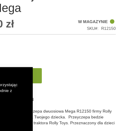
Mega
 zł
W MAGAZYNIE
SKU
R12150
 koszyka
orzystając
odnie z
 LISTY ŻYCZEŃ
odwzorowana przyczepa dwuosiowa Mega R12150 firmy Rolly
wietną zabawę dla Twojego dziecka. Przeyczepa bedzie
nieniem każdego traktora Rolly Toys. Przeznaczony dla dzieci
 10 lat.