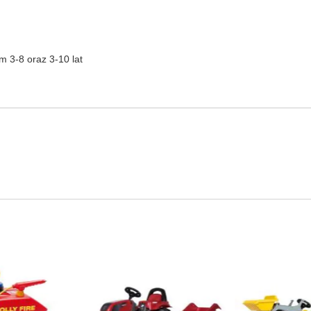
m 3-8 oraz 3-10 lat