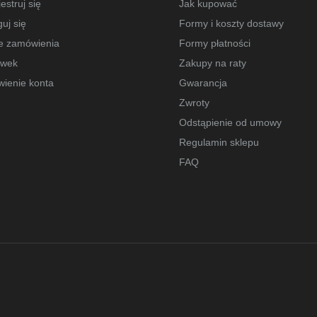
estruj się
Jak kupować
uj się
Formy i koszty dostawy
e zamówienia
Formy płatności
owek
Zakupy na raty
wienie konta
Gwarancja
Zwroty
Odstąpienie od umowy
Regulamin sklepu
FAQ