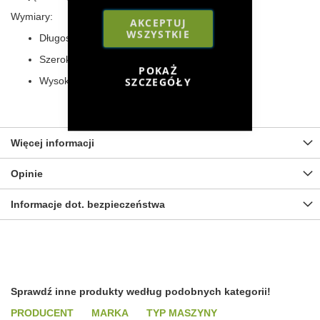
Wymiary:
AKCEPTUJ
WSZYSTKIE
Długość: 22 cm
Szerokość: 10 cm
POKAŻ
SZCZEGÓŁY
Wysokość: 11 cm
Więcej informacji
Opinie
Informacje dot. bezpieczeństwa
Sprawdź inne produkty według podobnych kategorii!
PRODUCENT
MARKA
TYP MASZYNY