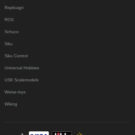
Replicagri
ROS
Schuco
Siku
Siku Control
Universal Hobbies
USK Scalemodels
Weise-toys
Wiking