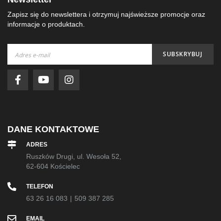
Zapisz się do newslettera i otrzymuj najświeższe promocje oraz
informacje o produktach.
Subskrybuj
SUBSKRYBUJ
nasz
newsletter:
DANE KONTAKTOWE
ADRES
Ruszków Drugi, ul. Wesoła 52,
62-604 Kościelec
TELEFON
63 26 16 083
|
509 387 285
EMAIL