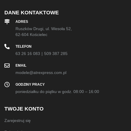
DANE KONTAKTOWE
ADRES
Ruszków Drugi, ul. Wesoła 52,
62-604 Kościelec
TELEFON
63 26 16 083
|
509 387 285
EMAIL
modele@atrexpress.com.pl
GODZINY PRACY
poniedziałku do piątku w godz. 08:00 – 16:00
TWOJE KONTO
Zarejestruj się