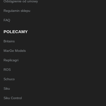
Odstąpienie od umowy
Regulamin sklepu
FAQ
POLECAMY
Britains
MarGe Models
Replicagri
ROS
Schuco
Siku
Siku Control