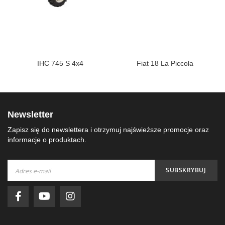
IHC 745 S 4x4
Fiat 18 La Piccola
Newsletter
Zapisz się do newslettera i otrzymuj najświeższe promocje oraz
informacje o produktach.
Subskrybuj
SUBSKRYBUJ
nasz
newsletter: