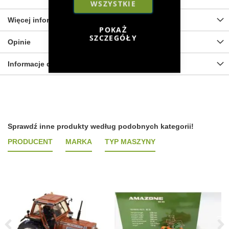
WSZYSTKIE
Więcej informacji
POKAŻ
SZCZEGÓŁY
Opinie
Informacje dot. bezpieczeństwa
Sprawdź inne produkty według podobnych kategorii!
PRODUCENT
MARKA
TYP MASZYNY