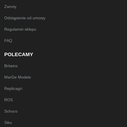
Zwroty
Odstąpienie od umowy
Regulamin sklepu
FAQ
POLECAMY
Britains
MarGe Models
Replicagri
ROS
Schuco
Siku