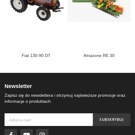
Fiat 130-90 DT
Amazone RE 30
Newsletter
Zapisz się do newslettera i otrzymuj najświeższe promocje oraz
informacje o produktach.
Subskrybuj
SUBSKRYBUJ
nasz
newsletter: