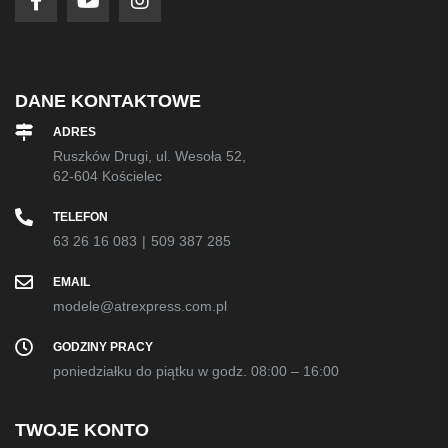
DANE KONTAKTOWE
ADRES
Ruszków Drugi, ul. Wesoła 52,
62-604 Kościelec
TELEFON
63 26 16 083
|
509 387 285
EMAIL
modele@atrexpress.com.pl
GODZINY PRACY
poniedziałku do piątku w godz. 08:00 – 16:00
TWOJE KONTO