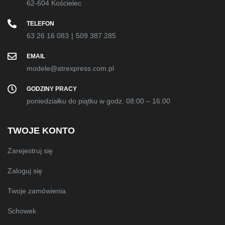
62-604 Kościelec
TELEFON
63 26 16 083
|
509 387 285
EMAIL
modele@atrexpress.com.pl
GODZINY PRACY
poniedziałku do piątku w godz. 08:00 – 16:00
TWOJE KONTO
Zarejestruj się
Zaloguj się
Twoje zamówienia
Schowek