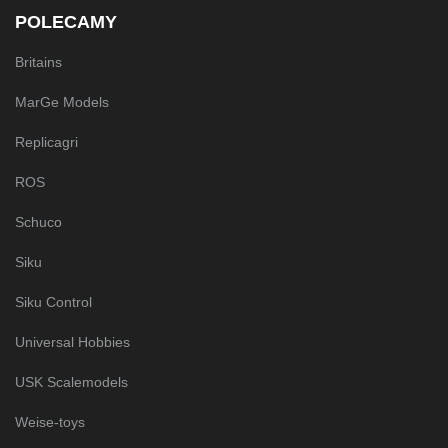
POLECAMY
Britains
MarGe Models
Replicagri
ROS
Schuco
Siku
Siku Control
Universal Hobbies
USK Scalemodels
Weise-toys