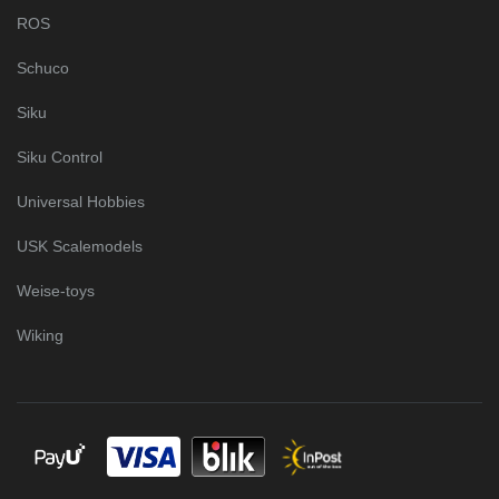
ROS
Schuco
Siku
Siku Control
Universal Hobbies
USK Scalemodels
Weise-toys
Wiking