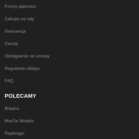
Formy płatności
Zakupy na raty
Gwarancja
Zwroty
Odstąpienie od umowy
Regulamin sklepu
FAQ
POLECAMY
Britains
MarGe Models
Replicagri