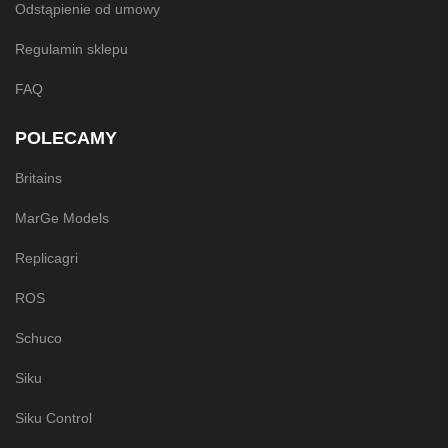
Odstąpienie od umowy
Regulamin sklepu
FAQ
POLECAMY
Britains
MarGe Models
Replicagri
ROS
Schuco
Siku
Siku Control