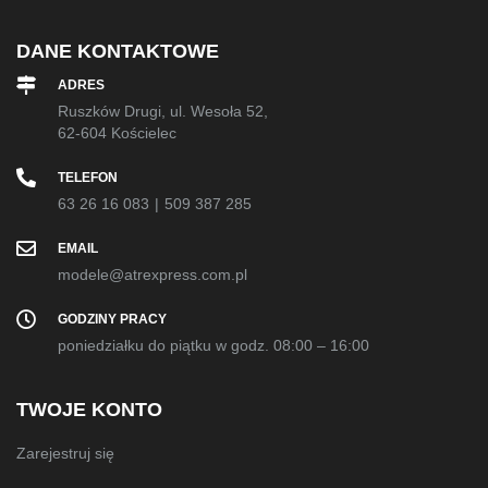
DANE KONTAKTOWE
ADRES
Ruszków Drugi, ul. Wesoła 52,
62-604 Kościelec
TELEFON
63 26 16 083
|
509 387 285
EMAIL
modele@atrexpress.com.pl
GODZINY PRACY
poniedziałku do piątku w godz. 08:00 – 16:00
TWOJE KONTO
Zarejestruj się