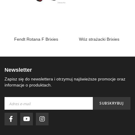
Fendt Rotana F Brixies
Wóz strażacki Brixies
Newsletter
Zapisz się do newslettera i otrzymuj najświeższe promocje oraz
informacje o produktach.
Subskrybuj
SUBSKRYBUJ
nasz
newsletter: