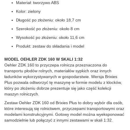
Materiał: tworzywo ABS
Kolor: zielony
Długość po złożeniu: około 18,7 cm
Szerokość po złożeniu: około 8 cm
Wysokość po złożeniu: około 11,6 cm
Produkt: zestaw do składania i model
MODEL OEHLER ZDK 160 W SKALI 1:32
Oehler ZDK 160 to przyczepa rolnicza przeznaczona do
transportu płodów rolnych, materiałów sypkich oraz innych
ładunków wykorzystywanych w gospodarstwie. Wersja Brixies
Plus pozwala odtworzyć tę maszynę w formie modelu z klocków,
który po złożeniu dobrze prezentuje się jako część kolekcji
maszyn rolniczych.
Zestaw Oehler ZDK 160 od Brixies Plus to dobry wybór dla osób,
które interesują się rolnictwem, przyczepami transportowymi oraz
modelami konstrukcyjnymi. Gotowy model można wyeksponować
samodzielnie lub połączyć z innymi zestawami w skali 1:32.