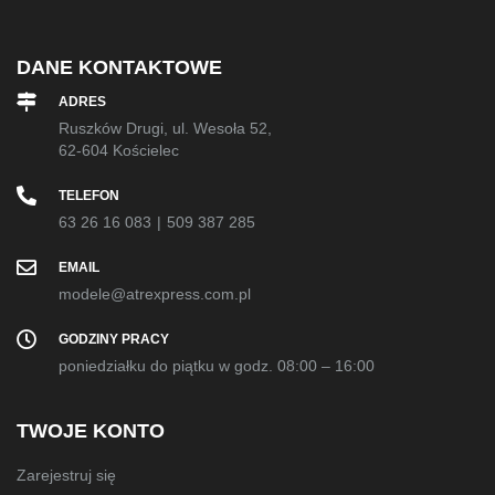
DANE KONTAKTOWE
ADRES
Ruszków Drugi, ul. Wesoła 52,
62-604 Kościelec
TELEFON
63 26 16 083
|
509 387 285
EMAIL
modele@atrexpress.com.pl
GODZINY PRACY
poniedziałku do piątku w godz. 08:00 – 16:00
TWOJE KONTO
Zarejestruj się