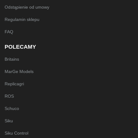
Odstąpienie od umowy
Regulamin sklepu
FAQ
POLECAMY
Britains
MarGe Models
Replicagri
ROS
Schuco
Siku
Siku Control