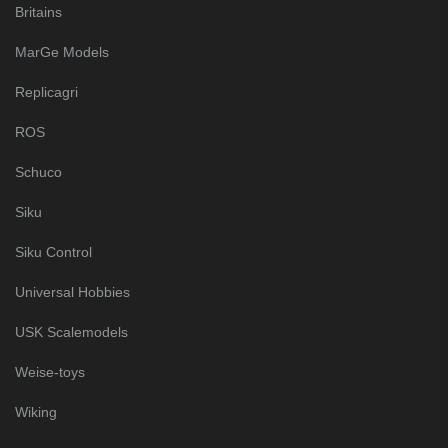
Britains
MarGe Models
Replicagri
ROS
Schuco
Siku
Siku Control
Universal Hobbies
USK Scalemodels
Weise-toys
Wiking