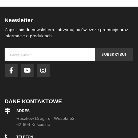
Newsletter
Zapisz się do newslettera i otrzymuj najświeższe promocje oraz
informacje o produktach.
Subskrybuj
SUBSKRYBUJ
nasz
newsletter:
DANE KONTAKTOWE
ADRES
Ruszków Drugi, ul. Wesoła 52,
62-604 Kościelec
TELEFON