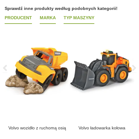
Sprawdź inne produkty według podobnych kategorii!
PRODUCENT
MARKA
TYP MASZYNY
 i
Volvo wozidło z ruchomą osią
Volvo ładowarka kołowa