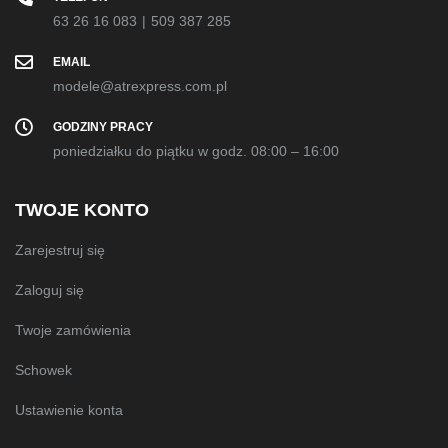
63 26 16 083
|
509 387 285
EMAIL
modele@atrexpress.com.pl
GODZINY PRACY
poniedziałku do piątku w godz. 08:00 – 16:00
TWOJE KONTO
Zarejestruj się
Zaloguj się
Twoje zamówienia
Schowek
Ustawienie konta