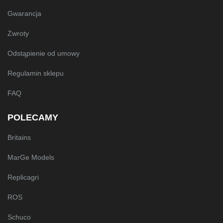
Gwarancja
Zwroty
Odstąpienie od umowy
Regulamin sklepu
FAQ
POLECAMY
Britains
MarGe Models
Replicagri
ROS
Schuco