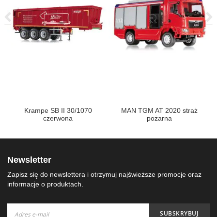
C
Krampe SB II 30/1070
MAN TGM AT 2020 straż
czerwona
pożarna
Newsletter
Zapisz się do newslettera i otrzymuj najświeższe promocje oraz
informacje o produktach.
Subskrybuj
SUBSKRYBUJ