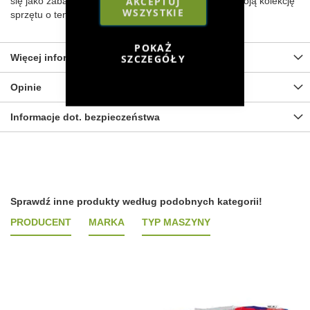
AKCEPTUJ
się jako zabawka dla starszego dziecka. Powiększ swoją kolekcję
WSZYSTKIE
sprzętu o ten precyzyjnie wykonany model.
POKAŻ
Więcej informacji
SZCZEGÓŁY
Opinie
Informacje dot. bezpieczeństwa
Sprawdź inne produkty według podobnych kategorii!
PRODUCENT
MARKA
TYP MASZYNY