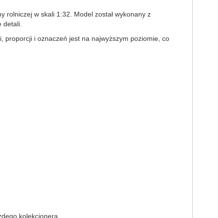
rolniczej w skali 1:32. Model został wykonany z
 detali.
, proporcji i oznaczeń jest na najwyższym poziomie, co
żdego kolekcjonera.