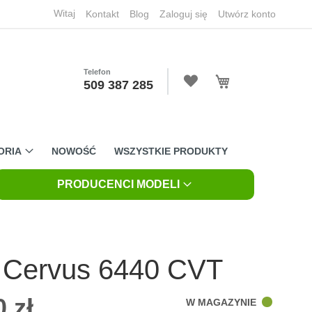
Witaj
Kontakt
Blog
Zaloguj się
Utwórz konto
Telefon
Mój koszyk
509 387 285
ORIA
NOWOŚĆ
WSZYSTKIE PRODUKTY
PRODUCENCI MODELI
 Cervus 6440 CVT
 zł
W MAGAZYNIE