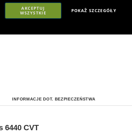
AKCEPTUJ
POKAŻ SZCZEGÓŁY
WSZYSTKIE
INFORMACJE DOT. BEZPIECZEŃSTWA
us 6440 CVT