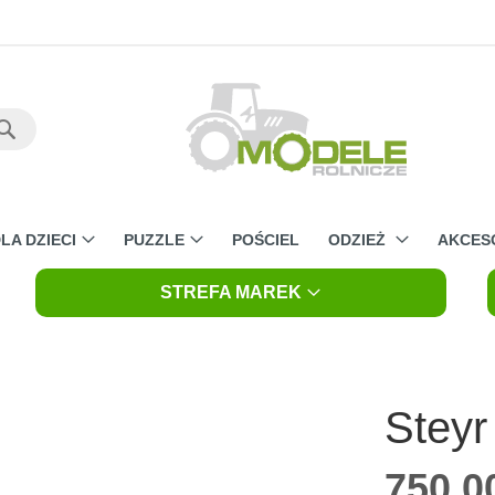
Szukaj
LA DZIECI
PUZZLE
POŚCIEL
ODZIEŻ
AKCES
STREFA MAREK
Steyr
750,00