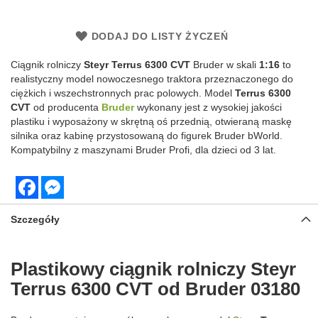
DODAJ DO LISTY ŻYCZEŃ
Ciągnik rolniczy
Steyr Terrus 6300 CVT
Bruder w skali
1:16
to
realistyczny model nowoczesnego traktora przeznaczonego do
ciężkich i wszechstronnych prac polowych. Model
Terrus 6300
CVT
od producenta
Bruder
wykonany jest z wysokiej jakości
plastiku i wyposażony w skrętną oś przednią, otwieraną maskę
silnika oraz kabinę przystosowaną do figurek Bruder bWorld.
Kompatybilny z maszynami Bruder Profi, dla dzieci od 3 lat.
Facebook
Messenger
Szczegóły
Plastikowy ciągnik rolniczy Steyr
Terrus 6300 CVT od Bruder 03180