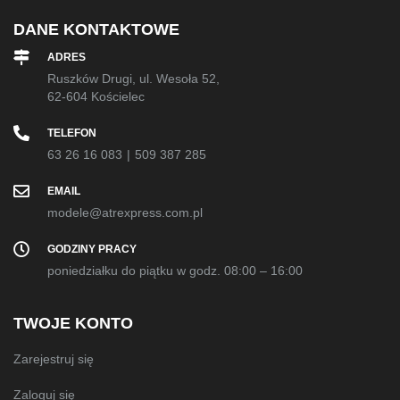
DANE KONTAKTOWE
ADRES
Ruszków Drugi, ul. Wesoła 52,
62-604 Kościelec
TELEFON
63 26 16 083
|
509 387 285
EMAIL
modele@atrexpress.com.pl
GODZINY PRACY
poniedziałku do piątku w godz. 08:00 – 16:00
TWOJE KONTO
Zarejestruj się
Zaloguj się