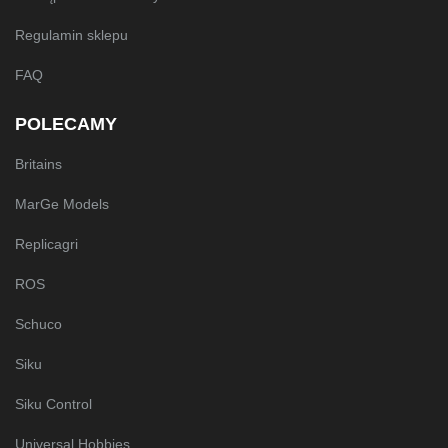
Regulamin sklepu
FAQ
POLECAMY
Britains
MarGe Models
Replicagri
ROS
Schuco
Siku
Siku Control
Universal Hobbies