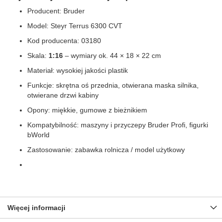
Producent: Bruder
Model: Steyr Terrus 6300 CVT
Kod producenta: 03180
Skala:
1:16
– wymiary ok. 44 × 18 × 22 cm
Materiał: wysokiej jakości plastik
Funkcje: skrętna oś przednia, otwierana maska silnika,
otwierane drzwi kabiny
Opony: miękkie, gumowe z bieżnikiem
Kompatybilność: maszyny i przyczepy Bruder Profi, figurki
bWorld
Zastosowanie: zabawka rolnicza / model użytkowy
Więcej informacji