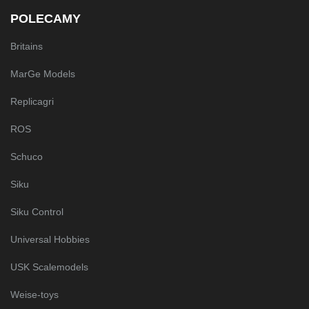
POLECAMY
Britains
MarGe Models
Replicagri
ROS
Schuco
Siku
Siku Control
Universal Hobbies
USK Scalemodels
Weise-toys