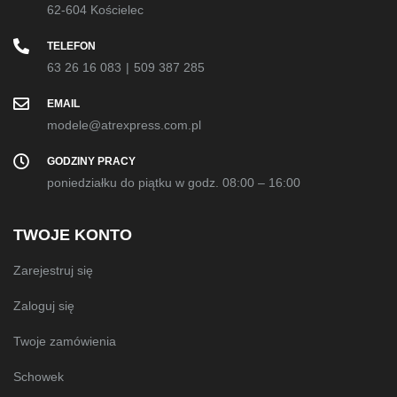
62-604 Kościelec
TELEFON
63 26 16 083
|
509 387 285
EMAIL
modele@atrexpress.com.pl
GODZINY PRACY
poniedziałku do piątku w godz. 08:00 – 16:00
TWOJE KONTO
Zarejestruj się
Zaloguj się
Twoje zamówienia
Schowek