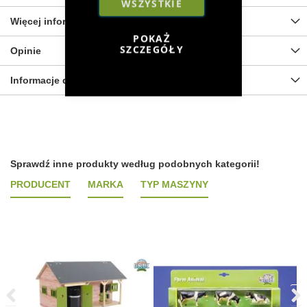
WSZYSTKIE
Więcej informacji
POKAŻ
SZCZEGÓŁY
Opinie
Informacje dot. bezpieczeństwa
Sprawdź inne produkty według podobnych kategorii!
PRODUCENT
MARKA
TYP MASZYNY