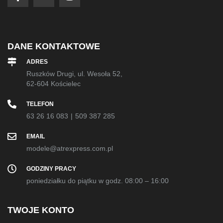
DANE KONTAKTOWE
ADRES
Ruszków Drugi, ul. Wesoła 52,
62-604 Kościelec
TELEFON
63 26 16 083
|
509 387 285
EMAIL
modele@atrexpress.com.pl
GODZINY PRACY
poniedziałku do piątku w godz. 08:00 – 16:00
TWOJE KONTO