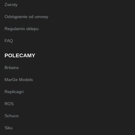
Zwroty
Odstąpienie od umowy
Regulamin sklepu
FAQ
POLECAMY
Britains
MarGe Models
Replicagri
ROS
Schuco
Siku