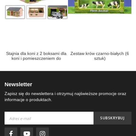
Stajnia dla koni z 2 boksami dla
Zestaw krów czarno-białych (6
koni i pomieszczeniem do
sztuk)
przechowywania koni
Newsletter
Zapisz się do newslettera i otrzymuj najświeższe promocje oraz
informacje o produktach.
Subskrybuj
SUBSKRYBUJ
nasz
newsletter: