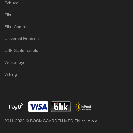
Schuco
Siku
Siku Control
Universal Hobbies
USK Scalemodels
Weise-toys
Wiking
2011-2025 © BOOMGAARDEN MEDIEN sp. z o.o.