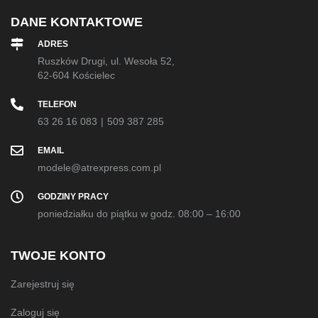
DANE KONTAKTOWE
ADRES
Ruszków Drugi, ul. Wesoła 52,
62-604 Kościelec
TELEFON
63 26 16 083
|
509 387 285
EMAIL
modele@atrexpress.com.pl
GODZINY PRACY
poniedziałku do piątku w godz. 08:00 – 16:00
TWOJE KONTO
Zarejestruj się
Zaloguj się