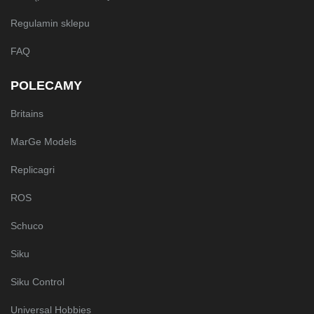
Regulamin sklepu
FAQ
POLECAMY
Britains
MarGe Models
Replicagri
ROS
Schuco
Siku
Siku Control
Universal Hobbies