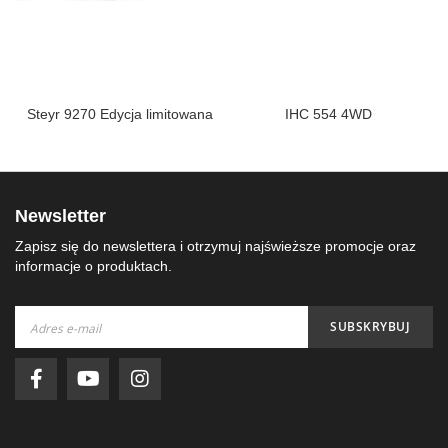
Steyr 9270 Edycja limitowana
IHC 554 4WD
Newsletter
Zapisz się do newslettera i otrzymuj najświeższe promocje oraz
informacje o produktach.
Subskrybuj
SUBSKRYBUJ
nasz
newsletter: