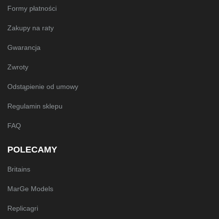
Formy płatności
Zakupy na raty
Gwarancja
Zwroty
Odstąpienie od umowy
Regulamin sklepu
FAQ
POLECAMY
Britains
MarGe Models
Replicagri