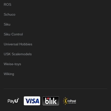
ROS
Schuco
Siku
Siku Control
Universal Hobbies
USK Scalemodels
Weise-toys
Wiking