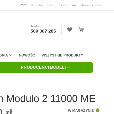
Witaj
Kontakt
Blog
Zaloguj się
Utwórz konto
Telefon
Mój koszyk
509 387 285
ORIA
NOWOŚĆ
WSZYSTKIE PRODUKTY
PRODUCENCI MODELI
n Modulo 2 11000 ME
 zł
W MAGAZYNIE