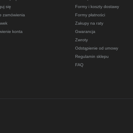
uj się
Formy i koszty dostawy
e zamówienia
Formy płatności
owek
Zakupy na raty
wienie konta
Gwarancja
Zwroty
Odstąpienie od umowy
Regulamin sklepu
FAQ