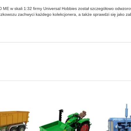
 ME w skali 1:32 firmy Universal Hobbies został szczegółowo odwzoro
kowozu zachwyci każdego kolekcjonera, a także sprawdzi się jako zab