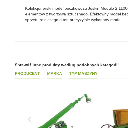
Kolekcjonerski model beczkowozu Joskin Modulo 2 11000
elementów z tworzywa sztucznego. Efektowny model becz
sprzętu rolniczego o ten precyzyjnie wykonany model!
Sprawdź inne produkty według podobnych kategorii!
PRODUCENT
MARKA
TYP MASZYNY