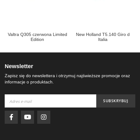
Valtra Q305 czerwona Limited
New Holland T5.140 Giro d
Edition
Italia
Newsletter
Zapisz się do newslettera i otrzymuj najświeższe promocje oraz
informacje o produktach.
Subskrybuj
SUBSKRYBUJ
nasz
newsletter: