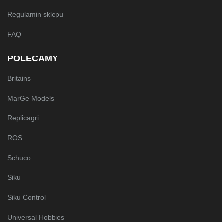
Regulamin sklepu
FAQ
POLECAMY
Britains
MarGe Models
Replicagri
ROS
Schuco
Siku
Siku Control
Universal Hobbies