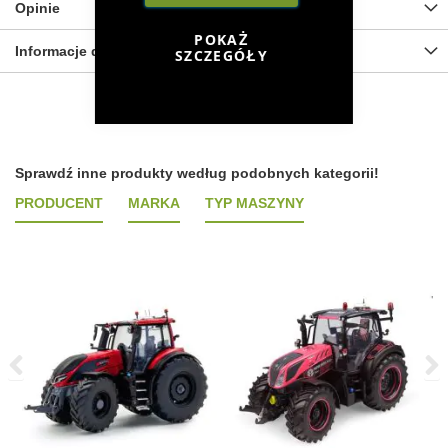
Opinie
POKAŻ
Informacje dot. bezpieczeństwa
SZCZEGÓŁY
Sprawdź inne produkty według podobnych kategorii!
PRODUCENT
MARKA
TYP MASZYNY