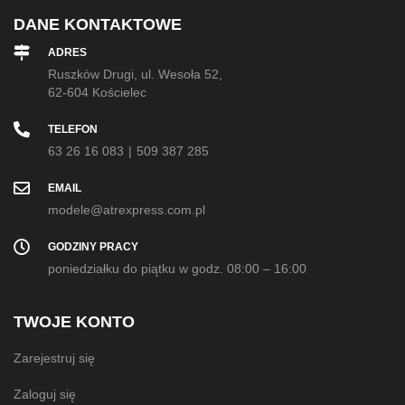
DANE KONTAKTOWE
ADRES
Ruszków Drugi, ul. Wesoła 52,
62-604 Kościelec
TELEFON
63 26 16 083
|
509 387 285
EMAIL
modele@atrexpress.com.pl
GODZINY PRACY
poniedziałku do piątku w godz. 08:00 – 16:00
TWOJE KONTO
Zarejestruj się
Zaloguj się