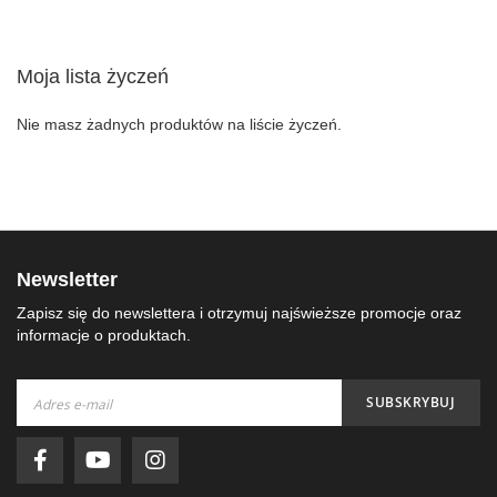
Moja lista życzeń
Nie masz żadnych produktów na liście życzeń.
Newsletter
Zapisz się do newslettera i otrzymuj najświeższe promocje oraz
informacje o produktach.
Subskrybuj
SUBSKRYBUJ
nasz
newsletter: