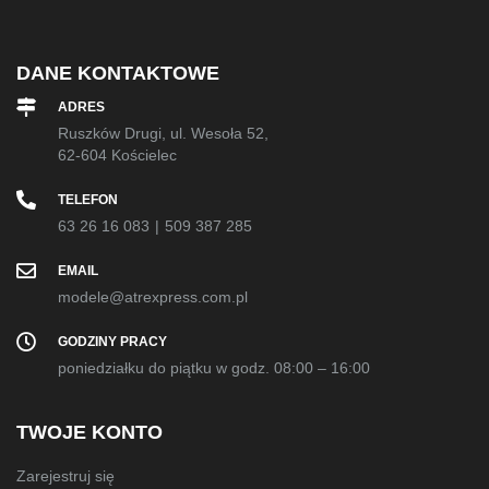
DANE KONTAKTOWE
ADRES
Ruszków Drugi, ul. Wesoła 52,
62-604 Kościelec
TELEFON
63 26 16 083
|
509 387 285
EMAIL
modele@atrexpress.com.pl
GODZINY PRACY
poniedziałku do piątku w godz. 08:00 – 16:00
TWOJE KONTO
Zarejestruj się