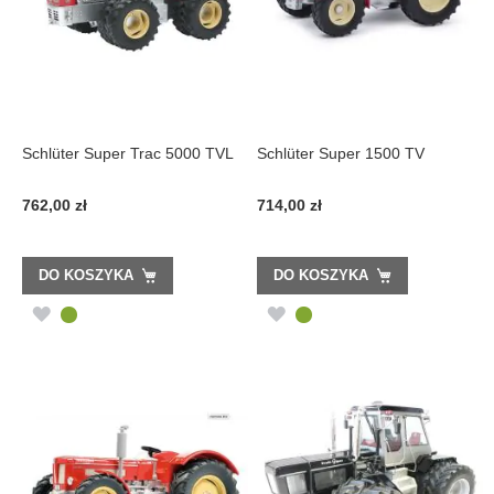
Schlüter Super Trac 5000 TVL
Schlüter Super 1500 TV
762,00 zł
714,00 zł
DO KOSZYKA
DO KOSZYKA
DODAJ
DODAJ
DO
DO
LISTY
LISTY
ŻYCZEŃ
ŻYCZEŃ