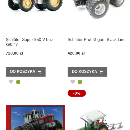
Schlüter Super 950 V bez
Schlüter Profi Gigant Black Line
kabiny
720,00 zł
420,00 zł
DO KOSZYKA
DO KOSZYKA
DODAJ
DODAJ
DO
DO
-0%
LISTY
LISTY
ŻYCZEŃ
ŻYCZEŃ