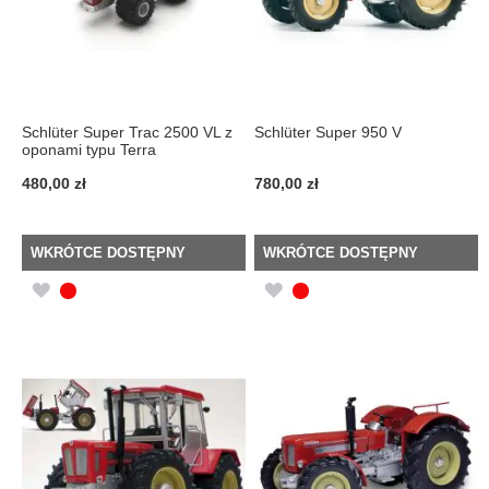
Schlüter Super Trac 2500 VL z
Schlüter Super 950 V
oponami typu Terra
480,00 zł
780,00 zł
WKRÓTCE DOSTĘPNY
WKRÓTCE DOSTĘPNY
DODAJ
DODAJ
DO
DO
LISTY
LISTY
ŻYCZEŃ
ŻYCZEŃ