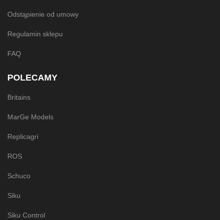
Odstąpienie od umowy
Regulamin sklepu
FAQ
POLECAMY
Britains
MarGe Models
Replicagri
ROS
Schuco
Siku
Siku Control