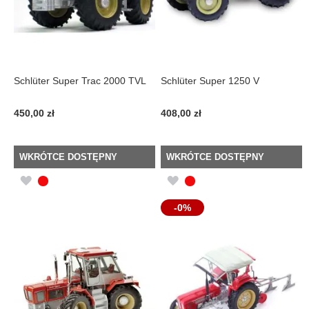
Schlüter Super Trac 2000 TVL
Schlüter Super 1250 V
450,00 zł
408,00 zł
WKRÓTCE DOSTĘPNY
WKRÓTCE DOSTĘPNY
DODAJ
DODAJ
DO
DO
-0%
LISTY
LISTY
ŻYCZEŃ
ŻYCZEŃ