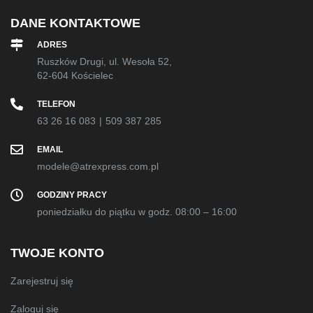
DANE KONTAKTOWE
ADRES
Ruszków Drugi, ul. Wesoła 52,
62-604 Kościelec
TELEFON
63 26 16 083
|
509 387 285
EMAIL
modele@atrexpress.com.pl
GODZINY PRACY
poniedziałku do piątku w godz. 08:00 – 16:00
TWOJE KONTO
Zarejestruj się
Zaloguj się