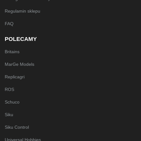
Regulamin sklepu
FAQ
POLECAMY
Britains
MarGe Models
Replicagri
ROS
Schuco
Siku
Siku Control
Universal Hobbies