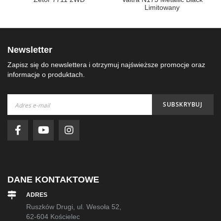
Limitowany
Newsletter
Zapisz się do newslettera i otrzymuj najświeższe promocje oraz
informacje o produktach.
Subskrybuj
SUBSKRYBUJ
nasz
newsletter:
DANE KONTAKTOWE
ADRES
Ruszków Drugi, ul. Wesoła 52,
62-604 Kościelec