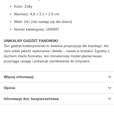
Kolor: Żółty
Wymiary: 4,8 × 3,1 × 2,6 cm
Wiek: 14+ (nie nadaje się dla dzieci)
Numer katalogowy: UH5897
UNIKALNY GADŻET FANOWSKI
Ten gadżet kolekcjonerski to świetna propozycja dla każdego, kto
ceni sobie jakość wykonania i detale – nawet w breloku! Zgodny z
duchem marki Komatsu, ten miniaturowy model planierraupe
przyciąga uwagę i pokazuje zamiłowanie do inżynierii.
Więcej informacji
Opinie
Informacje dot. bezpieczeństwa