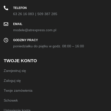
TELEFON
63 26 16 083
|
509 387 285
EMAIL
modele@atrexpress.com.pl
GODZINY PRACY
poniedziałku do piątku w godz. 08:00 – 16:00
TWOJE KONTO
Zarejestruj się
Zaloguj się
Twoje zamówienia
Schowek
Ustawienie konta