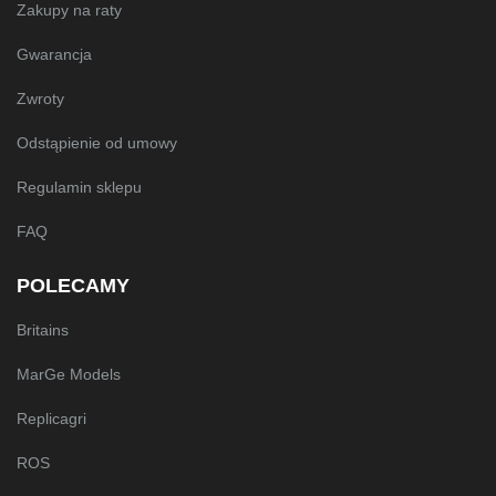
Zakupy na raty
Gwarancja
Zwroty
Odstąpienie od umowy
Regulamin sklepu
FAQ
POLECAMY
Britains
MarGe Models
Replicagri
ROS