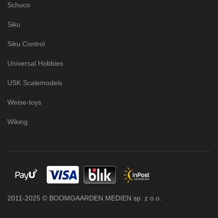
Schuco
Siku
Siku Control
Universal Hobbies
USK Scalemodels
Weise-toys
Wiking
2011-2025 © BOOMGAARDEN MEDIEN sp. z o.o.